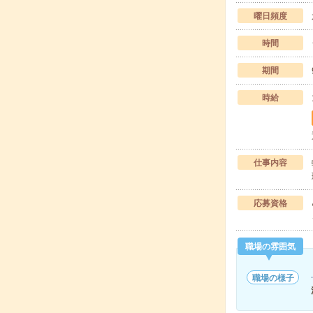
曜日頻度
時間
期間
時給
仕事内容
応募資格
職場の雰囲気
職場の様子