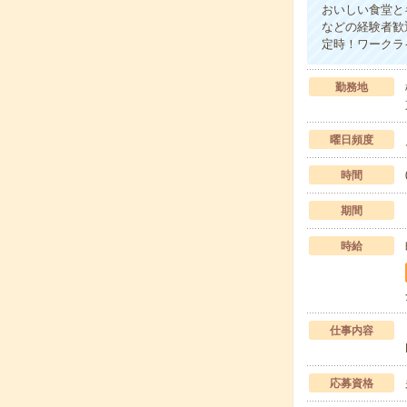
おいしい食堂と
などの経験者歓
定時！ワークラ
勤務地
曜日頻度
時間
期間
時給
仕事内容
応募資格