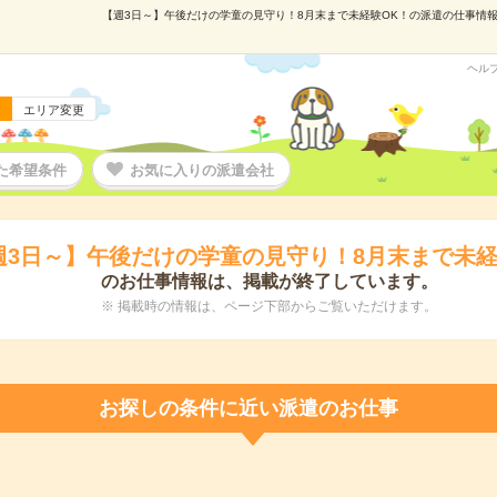
【週3日～】午後だけの学童の見守り！8月末まで未経験OK！の派遣の仕事情報｜ラ
ヘル
エリア変更
た希望条件
お気に入りの派遣会社
週3日～】午後だけの学童の見守り！8月末まで未経
のお仕事情報は、掲載が終了しています。
※ 掲載時の情報は、ページ下部からご覧いただけます。
お探しの条件に近い派遣のお仕事