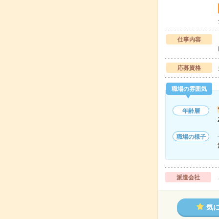
仕事内容
応募資格
職場の雰囲気
年齢層
職場の様子
派遣会社
気