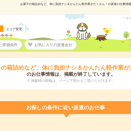
お菓子の箱詰めなど、体に負担ナシ＆かんたん軽作業がたくさん！の派遣の仕事情報｜株
ヘル
エリア変更
た希望条件
お気に入りの派遣会社
子の箱詰めなど、体に負担ナシ＆かんたん軽作業が
のお仕事情報は、掲載が終了しています。
※ 掲載時の情報は、ページ下部からご覧いただけます。
お探しの条件に近い派遣のお仕事