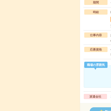
期間
時給
仕事内容
応募資格
職場の雰囲気
派遣会社