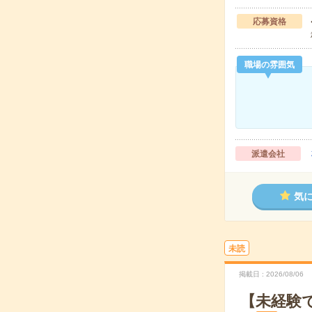
応募資格
職場の雰囲気
派遣会社
気
未読
掲載日
2026/08/06
【未経験