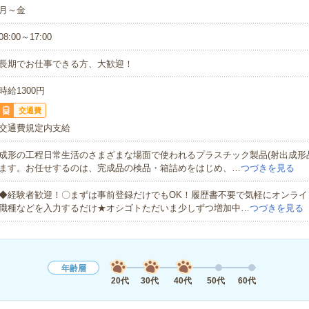
月～金
08:00～17:00
長期でお仕事できる方、大歓迎！
時給1300円
交通費
交通費規定内支給
成形の工程日常生活のさまざまな場面で使われるプラスチック製品(射出成形
ます。お任せするのは、完成品の検品・箱詰めをはじめ、…
つづきを見る
◆経験者歓迎！〇まずは事前登録だけでもOK！履歴書不要で気軽にオンライ
職種などを入力するだけ★オシゴトただいま少しずつ増加中…
つづきを見る
年齢層
20代
30代
40代
50代
60代