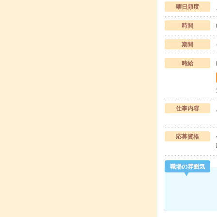
曜日頻度
時間
期間
時給
仕事内容
応募資格
職場の雰囲気