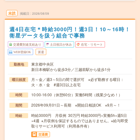
未読
掲載日
2026/08/09
週4日在宅＊時給3000円！週3日！10～16時！
衛星データを扱う組合で事務
交通費別途支給あり
土日祝日が休み
在宅・リモート
WEB登録OK
派遣
東京都中央区
勤務地
新日本橋駅から徒歩3分／三越前駅から徒歩1分
月～金／週3～5日の間で選択可 ※必ず勤務する曜日：
曜日頻度
火・水・金 #週3日以上在宅
10:00-16:00（休憩60分）実働5時間（残業少なめ！）
時間
2026年09月01日～長期 ※開始日相談OK ※9月～！
期間
時給3000円 月収例 30万円 時給3000円×実働5h×週5日
時給
×4週 ※月収例を保証するものではありません。※給与即受
取りサービス利用可（利用条件有）
交通費