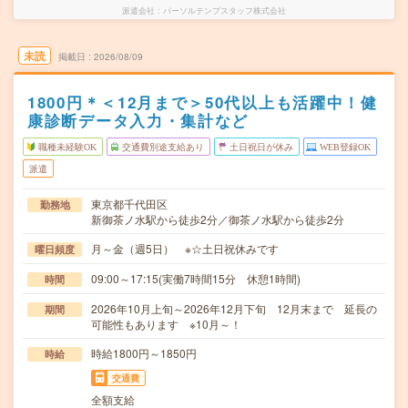
派遣会社
パーソルテンプスタッフ株式会社
未読
掲載日
2026/08/09
1800円＊＜12月まで＞50代以上も活躍中！健
康診断データ入力・集計など
職種未経験OK
交通費別途支給あり
土日祝日が休み
WEB登録OK
派遣
東京都千代田区
勤務地
新御茶ノ水駅から徒歩2分／御茶ノ水駅から徒歩2分
月～金（週5日） ※☆土日祝休みです
曜日頻度
09:00～17:15(実働7時間15分 休憩1時間)
時間
2026年10月上旬～2026年12月下旬 12月末まで 延長の
期間
可能性もあります ※10月～！
時給1800円～1850円
時給
交通費
全額支給