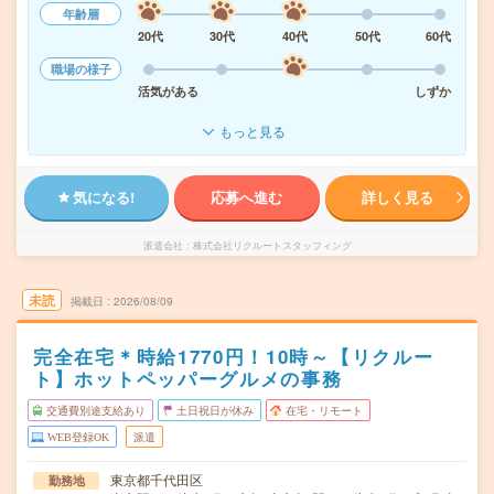
年齢層
20代
30代
40代
50代
60代
職場の様子
活気がある
しずか
もっと見る
気になる!
応募へ進む
詳しく見る
派遣会社
株式会社リクルートスタッフィング
未読
掲載日
2026/08/09
完全在宅＊時給1770円！10時～【リクルー
ト】ホットペッパーグルメの事務
交通費別途支給あり
土日祝日が休み
在宅・リモート
WEB登録OK
派遣
東京都千代田区
勤務地