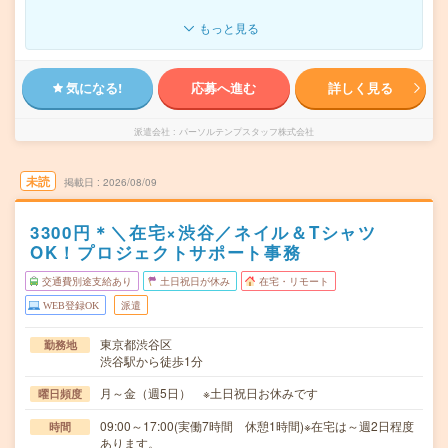
もっと見る
気になる!
応募へ進む
詳しく見る
派遣会社
パーソルテンプスタッフ株式会社
未読
掲載日
2026/08/09
3300円＊＼在宅×渋谷／ネイル＆Tシャツ
OK！プロジェクトサポート事務
交通費別途支給あり
土日祝日が休み
在宅・リモート
WEB登録OK
派遣
東京都渋谷区
勤務地
渋谷駅から徒歩1分
月～金（週5日） ※土日祝日お休みです
曜日頻度
09:00～17:00(実働7時間 休憩1時間)※在宅は～週2日程度
時間
あります。