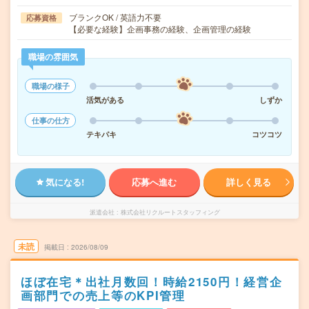
ブランクOK / 英語力不要
応募資格
【必要な経験】企画事務の経験、企画管理の経験
職場の雰囲気
職場の様子
活気がある
しずか
仕事の仕方
テキパキ
コツコツ
気になる!
応募へ進む
詳しく見る
派遣会社
株式会社リクルートスタッフィング
未読
掲載日
2026/08/09
ほぼ在宅＊出社月数回！時給2150円！経営企
画部門での売上等のKPI管理