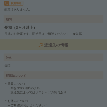
残業時間
残業はありません。
期間
長期（3ヶ月以上）
長期のお仕事です。開始日はご相談ください！ ★急募
派遣先の情報
社名
病院
配属先について
＊服装について
→動きやすい服装でOK
派遣先によってはポロシャツの貸与あり
＊お休みについて
→ご希望お聞かせください！