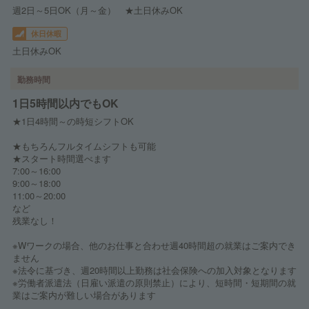
週2日～5日OK（月～金） ★土日休みOK
休日休暇
土日休みOK
勤務時間
1日5時間以内でもOK
★1日4時間～の時短シフトOK
★もちろんフルタイムシフトも可能
★スタート時間選べます
7:00～16:00
9:00～18:00
11:00～20:00
など
残業なし！
※Wワークの場合、他のお仕事と合わせ週40時間超の就業はご案内でき
ません
※法令に基づき、週20時間以上勤務は社会保険への加入対象となります
※労働者派遣法（日雇い派遣の原則禁止）により、短時間・短期間の就
業はご案内が難しい場合があります