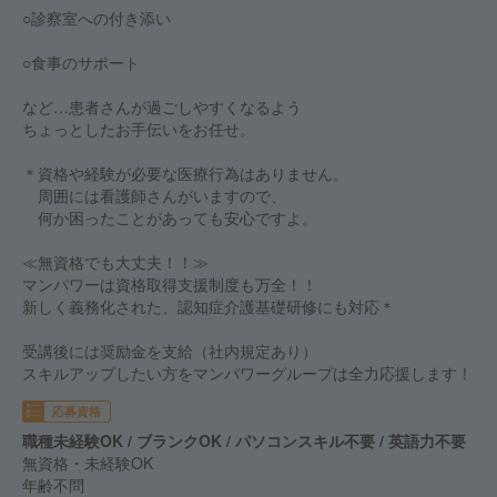
○診察室への付き添い
○食事のサポート
など…患者さんが過ごしやすくなるよう
ちょっとしたお手伝いをお任せ。
＊資格や経験が必要な医療行為はありません。
周囲には看護師さんがいますので、
何か困ったことがあっても安心ですよ。
≪無資格でも大丈夫！！≫
マンパワーは資格取得支援制度も万全！！
新しく義務化された、認知症介護基礎研修にも対応＊
受講後には奨励金を支給（社内規定あり）
スキルアップしたい方をマンパワーグループは全力応援します！
応募資格
職種未経験OK / ブランクOK / パソコンスキル不要 / 英語力不要
無資格・未経験OK
年齢不問