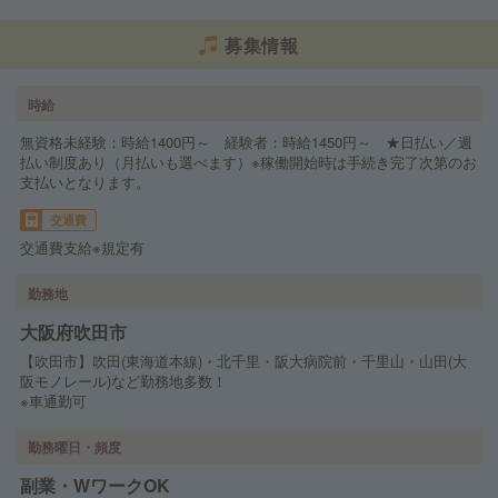
募集情報
時給
無資格未経験：時給1400円～ 経験者：時給1450円～ ★日払い／週
払い制度あり（月払いも選べます）※稼働開始時は手続き完了次第のお
支払いとなります。
交通費
交通費支給※規定有
勤務地
大阪府吹田市
【吹田市】吹田(東海道本線)・北千里・阪大病院前・千里山・山田(大
阪モノレール)など勤務地多数！
※車通勤可
勤務曜日・頻度
副業・WワークOK