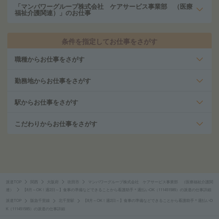
「マンパワーグループ株式会社 ケアサービス事業部 （医療
福祉介護関連）」のお仕事
条件を指定してお仕事をさがす
職種からお仕事をさがす
勤務地からお仕事をさがす
駅からお仕事をさがす
こだわりからお仕事をさがす
派遣TOP
関西
大阪府
吹田市
マンパワーグループ株式会社 ケアサービス事業部 （医療福祉介護関
連）
【8月～OK！週2日～】食事の準備などできることから看護助手＊週払いOK（111451585）の派遣の仕事詳細
派遣TOP
阪急千里線
北千里駅
【8月～OK！週2日～】食事の準備などできることから看護助手＊週払いO
K（111451585）の派遣の仕事詳細