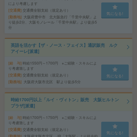
により考慮します
交通費
交通費全額支給（規定あり）
気になる!
勤務地
大阪府豊中市 北大阪急行「千里中央駅」よ
り徒歩2分、大阪モノレール「千里中央駅」より徒歩5
分
英語を活かす【ザ・ノース・フェイス】通訳販売 ルク
アイーレ[派遣]
給 与
時給1550円～1700円 ※ご経験・スキルによ
り考慮致します
交通費
交通費全額支給（規定あり）
気になる!
勤務地
大阪府大阪市北区 駅より徒歩5分
時給1700円以上「ルイ・ヴィトン」販売 大阪ヒルトン
プラザ[派遣]
給 与
時給1700円～1750円 ※ご経験・スキルによ
り考慮致します
交通費
交通費全額支給（規定あり）
気になる!
勤務地
大阪府大阪市北区 JR「大阪駅」より徒歩約