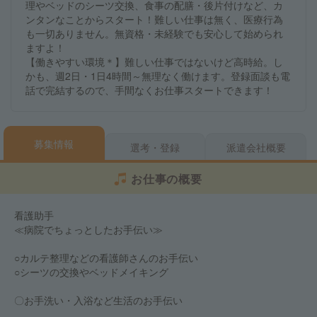
理やベッドのシーツ交換、食事の配膳・後片付けなど、カ
ンタンなことからスタート！難しい仕事は無く、医療行為
も一切ありません。無資格・未経験でも安心して始められ
ますよ！
【働きやすい環境＊】難しい仕事ではないけど高時給。し
かも、週2日・1日4時間～無理なく働けます。登録面談も電
話で完結するので、手間なくお仕事スタートできます！
募集情報
選考・登録
派遣会社概要
お仕事の概要
看護助手
≪病院でちょっとしたお手伝い≫
○カルテ整理などの看護師さんのお手伝い
○シーツの交換やベッドメイキング
〇お手洗い・入浴など生活のお手伝い