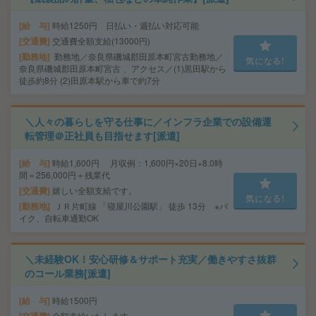
給 与
時給1250円 日払い・週払い対応可能
交通費
交通費全額支給(13000円)
勤務地
勤務地／奈良県磯城郡田原本町宮古勤務地／
気になる!
奈良県磯城郡田原本町宮古 、アクセス／(1)黒田駅から
徒歩約8分 (2)田原本駅から車で約7分
＼人々の暮らしを守る仕事に／インフラ企業での設備運
転管理＠正社員も目指せます[派遣]
給 与
時給1,600円 月収例：1,600円×20日×8.0時
間＝256,000円＋残業代
交通費
嬉しい全額支給です。
気になる!
勤務地
ＪＲ片町線 「寝屋川公園駅」 徒歩 13分 ※バ
イク、自転車通勤OK
＼未経験OK！安心研修＆サポート充実／働きやすさ抜群
のコール業務[派遣]
給 与
時給1500円
全額支給いたします。