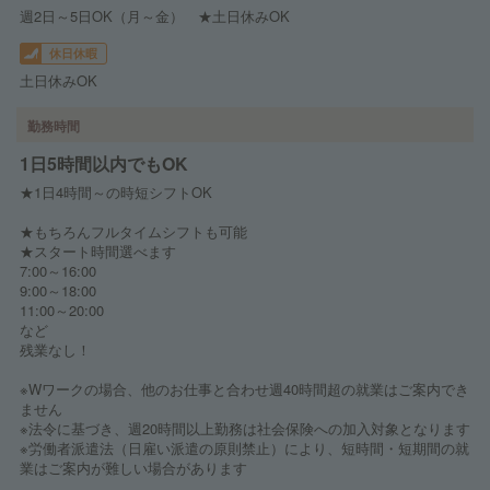
週2日～5日OK（月～金） ★土日休みOK
休日休暇
土日休みOK
勤務時間
1日5時間以内でもOK
★1日4時間～の時短シフトOK
★もちろんフルタイムシフトも可能
★スタート時間選べます
7:00～16:00
9:00～18:00
11:00～20:00
など
残業なし！
※Wワークの場合、他のお仕事と合わせ週40時間超の就業はご案内でき
ません
※法令に基づき、週20時間以上勤務は社会保険への加入対象となります
※労働者派遣法（日雇い派遣の原則禁止）により、短時間・短期間の就
業はご案内が難しい場合があります