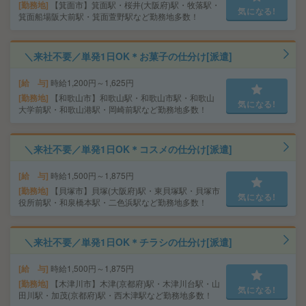
勤務地
【箕面市】箕面駅・桜井(大阪府)駅・牧落駅・
気になる!
箕面船場阪大前駅・箕面萱野駅など勤務地多数！
＼来社不要／単発1日OK＊お菓子の仕分け[派遣]
給 与
時給1,200円～1,625円
勤務地
【和歌山市】和歌山駅・和歌山市駅・和歌山
気になる!
大学前駅・和歌山港駅・岡崎前駅など勤務地多数！
＼来社不要／単発1日OK＊コスメの仕分け[派遣]
給 与
時給1,500円～1,875円
勤務地
【貝塚市】貝塚(大阪府)駅・東貝塚駅・貝塚市
気になる!
役所前駅・和泉橋本駅・二色浜駅など勤務地多数！
＼来社不要／単発1日OK＊チラシの仕分け[派遣]
給 与
時給1,500円～1,875円
勤務地
【木津川市】木津(京都府)駅・木津川台駅・山
気になる!
田川駅・加茂(京都府)駅・西木津駅など勤務地多数！