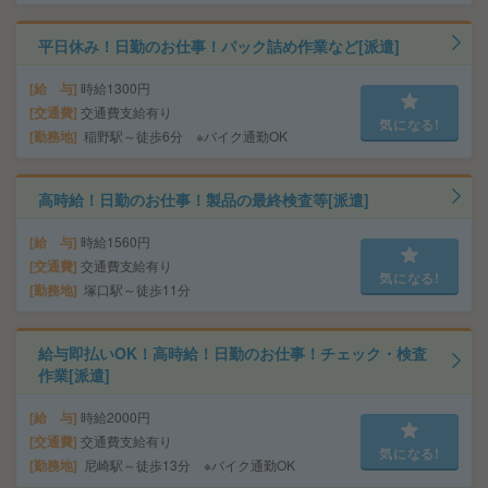
平日休み！日勤のお仕事！パック詰め作業など[派遣]
給 与
時給1300円
交通費
交通費支給有り
気になる!
勤務地
稲野駅～徒歩6分 ※バイク通勤OK
高時給！日勤のお仕事！製品の最終検査等[派遣]
給 与
時給1560円
交通費
交通費支給有り
気になる!
勤務地
塚口駅～徒歩11分
給与即払いOK！高時給！日勤のお仕事！チェック・検査
作業[派遣]
給 与
時給2000円
交通費
交通費支給有り
気になる!
勤務地
尼崎駅～徒歩13分 ※バイク通勤OK