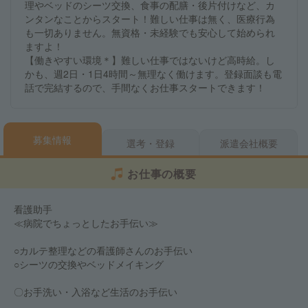
理やベッドのシーツ交換、食事の配膳・後片付けなど、カ
ンタンなことからスタート！難しい仕事は無く、医療行為
も一切ありません。無資格・未経験でも安心して始められ
ますよ！
【働きやすい環境＊】難しい仕事ではないけど高時給。し
かも、週2日・1日4時間～無理なく働けます。登録面談も電
話で完結するので、手間なくお仕事スタートできます！
募集情報
選考・登録
派遣会社概要
お仕事の概要
看護助手
≪病院でちょっとしたお手伝い≫
○カルテ整理などの看護師さんのお手伝い
○シーツの交換やベッドメイキング
〇お手洗い・入浴など生活のお手伝い