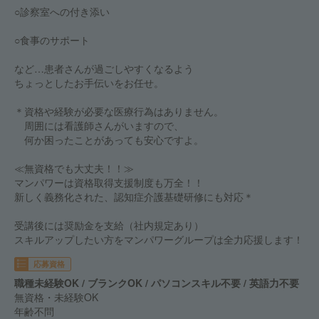
○診察室への付き添い
○食事のサポート
など…患者さんが過ごしやすくなるよう
ちょっとしたお手伝いをお任せ。
＊資格や経験が必要な医療行為はありません。
周囲には看護師さんがいますので、
何か困ったことがあっても安心ですよ。
≪無資格でも大丈夫！！≫
マンパワーは資格取得支援制度も万全！！
新しく義務化された、認知症介護基礎研修にも対応＊
受講後には奨励金を支給（社内規定あり）
スキルアップしたい方をマンパワーグループは全力応援します！
応募資格
職種未経験OK / ブランクOK / パソコンスキル不要 / 英語力不要
無資格・未経験OK
年齢不問