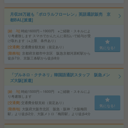
月収28万超も「ポロラルフローレン」英語通訳販売 京
都BAL[派遣]
給 与
時給1600円～1900円 ※ご経験・スキルによ
り考慮致します スマホでかんたんに前払いで給与が受
け取れます（※上限、条件あり）
交通費
交通費全額支給（規定あり）
気になる!
勤務地
京都府京都市中京区 阪急京都河原町駅から
徒歩7分、京阪三条駅から徒歩8分
「ブルネロ・クチネリ」韓国語通訳スタッフ 阪急メン
ズ大阪[派遣]
給 与
時給1500円～1600円 ※ご経験・スキルによ
り考慮致します
交通費
交通費全額支給（規定あり）
気になる!
勤務地
大阪府大阪市北区 阪急・阪神「大阪梅田
駅」より徒歩2分、大阪メトロ「梅田駅」より徒歩4分