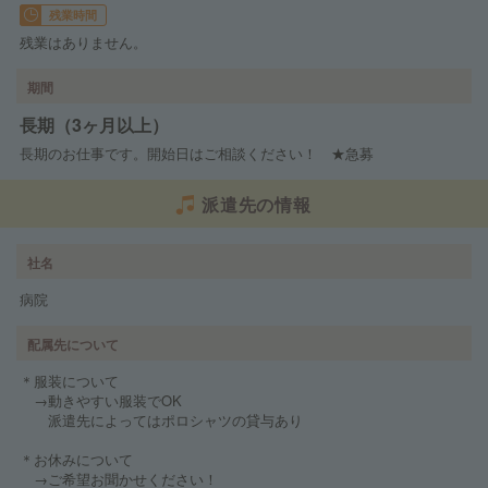
残業時間
残業はありません。
期間
長期（3ヶ月以上）
長期のお仕事です。開始日はご相談ください！ ★急募
派遣先の情報
社名
病院
配属先について
＊服装について
→動きやすい服装でOK
派遣先によってはポロシャツの貸与あり
＊お休みについて
→ご希望お聞かせください！