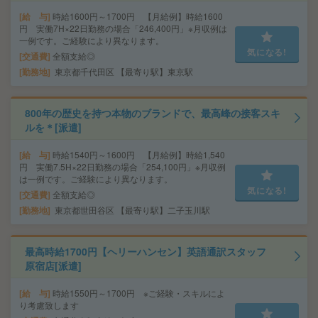
給 与
時給1600円～1700円 【月給例】時給1600
円 実働7H×22日勤務の場合「246,400円」※月収例は
一例です。ご経験により異なります。
気になる!
交通費
全額支給◎
勤務地
東京都千代田区 【最寄り駅】東京駅
800年の歴史を持つ本物のブランドで、最高峰の接客スキ
ルを＊[派遣]
給 与
時給1540円～1600円 【月給例】時給1,540
円 実働7.5H×22日勤務の場合「254,100円」※月収例
は一例です。ご経験により異なります。
気になる!
交通費
全額支給◎
勤務地
東京都世田谷区 【最寄り駅】二子玉川駅
最高時給1700円【ヘリーハンセン】英語通訳スタッフ
原宿店[派遣]
給 与
時給1550円～1700円 ※ご経験・スキルによ
り考慮致します