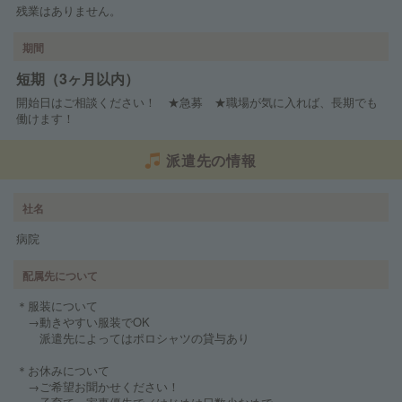
残業はありません。
期間
短期（3ヶ月以内）
開始日はご相談ください！ ★急募 ★職場が気に入れば、長期でも
働けます！
派遣先の情報
社名
病院
配属先について
＊服装について
→動きやすい服装でOK
派遣先によってはポロシャツの貸与あり
＊お休みについて
→ご希望お聞かせください！