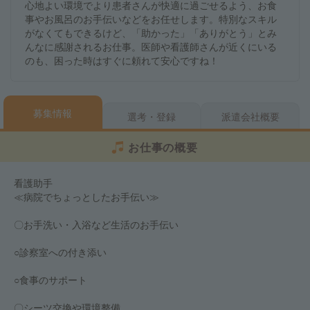
心地よい環境でより患者さんが快適に過ごせるよう、お食
事やお風呂のお手伝いなどをお任せします。特別なスキル
がなくてもできるけど、「助かった」「ありがとう」とみ
んなに感謝されるお仕事。医師や看護師さんが近くにいる
のも、困った時はすぐに頼れて安心ですね！
募集情報
選考・登録
派遣会社概要
お仕事の概要
看護助手
≪病院でちょっとしたお手伝い≫
〇お手洗い・入浴など生活のお手伝い
○診察室への付き添い
○食事のサポート
〇シーツ交換や環境整備