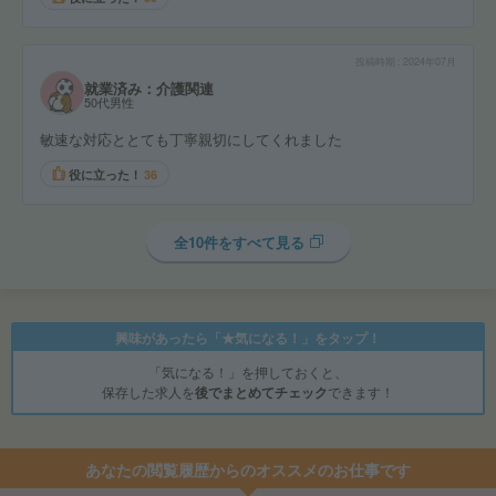
投稿時期
2024年07月
就業済み：介護関連
50代男性
敏速な対応ととても丁寧親切にしてくれました
役に立った！
36
全10件をすべて見る
興味があったら「★気になる！」をタップ！
「気になる！」を押しておくと、
保存した求人を
後でまとめてチェック
できます！
あなたの閲覧履歴からのオススメのお仕事です