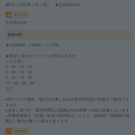
週3日～5日OK（月～金） ★土日休みOK
休日休暇
土日休みOK
勤務時間
★1日6時間～の時短シフトOK
★都合に合わせてシフトが決められます
シフト例：
7：00～16：00
9：00～15：00
9：00～18：00
11：00～20：00
など
※Wワークの場合、他のお仕事と合わせ週40時間超の就業はご案内でき
ません
※法令に基づき、週20時間以上勤務は社会保険への加入対象となります
※労働者派遣法（日雇い派遣の原則禁止）により、短時間・短期間の就
業はご案内が難しい場合があります
残業時間