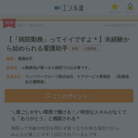
気になる!
ログイン
NEW
掲載日
2026/08/09
No.MANPWK912517-34
【「病院勤務」ってイイですよ＊】未経験か
ら始められる看護助手
派遣
大量募集！
職種
看護助手
派遣先
≪勤務地が選べる≫病院でのお仕事です。
派遣会社
マンパワーグループ株式会社 ケアサービス事業部 （医療福
祉介護関連）
ここがポイント！
＼過ごしやすい環境で働ける！／特別なスキルがなくて
も「ありがとう」と感謝される＊
病院って年齢や性別を問わず様々な方が来る場所だから、
みんなが過ごしやすく設計されているんです。