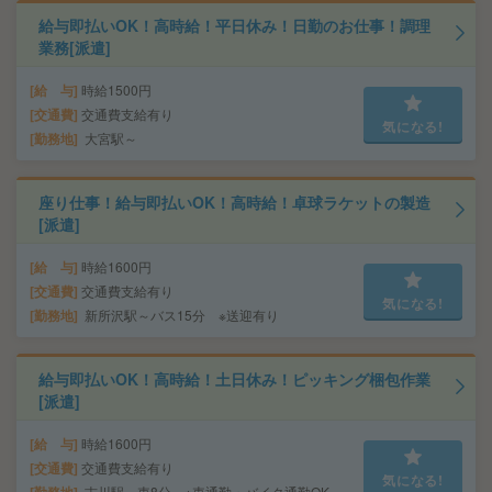
給与即払いOK！高時給！平日休み！日勤のお仕事！調理
業務[派遣]
給 与
時給1500円
交通費
交通費支給有り
気になる!
勤務地
大宮駅～
座り仕事！給与即払いOK！高時給！卓球ラケットの製造
[派遣]
給 与
時給1600円
交通費
交通費支給有り
気になる!
勤務地
新所沢駅～バス15分 ※送迎有り
給与即払いOK！高時給！土日休み！ピッキング梱包作業
[派遣]
給 与
時給1600円
交通費
交通費支給有り
気になる!
吉川駅～車8分 ※車通勤・バイク通勤OK