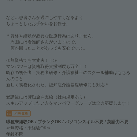
など…患者さんが過ごしやすくなるよう
ちょっとしたお手伝いをお任せ。
＊資格や経験が必要な医療行為はありません。
周囲には看護師さんがいますので、
何か困ったことがあっても安心ですよ。
≪無資格でも大丈夫！！≫
マンパワーは資格取得支援制度も万全！！
既存の初任者・実務者研修・介護福祉士のスクール補助はもちろ
んのこと
新しく義務化された、認知症介護基礎研修にも対応＊
受講後には奨励金を支給（社内規定あり）
スキルアップしたい方をマンパワーグループは全力応援します！
応募資格
職種未経験OK / ブランクOK / パソコンスキル不要 / 英語力不要
≪無資格・未経験OK≫
年齢不問