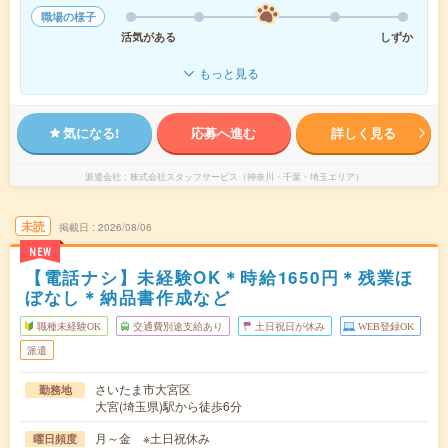
職場の様子
活気がある
しずか
もっと見る
気になる!
応募へ進む
詳しく見る
派遣会社
株式会社スタッフサービス（神奈川・千葉・埼玉エリア）
未読
掲載日
2026/08/06
NEW
【電話ナシ】未経験OK＊時給1650円＊残業ほ
ぼなし＊納品書作成など
職種未経験OK
交通費別途支給あり
土日祝日が休み
WEB登録OK
派遣
さいたま市大宮区
勤務地
大宮(埼玉県)駅から徒歩6分
月～金 ※土日祝休み
曜日頻度