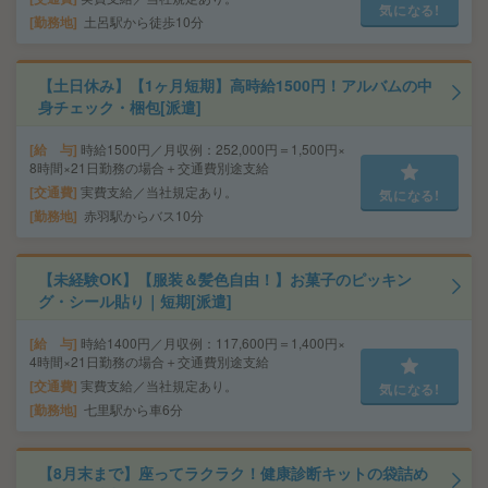
気になる!
勤務地
土呂駅から徒歩10分
【土日休み】【1ヶ月短期】高時給1500円！アルバムの中
身チェック・梱包[派遣]
給 与
時給1500円／月収例：252,000円＝1,500円×
8時間×21日勤務の場合＋交通費別途支給
交通費
実費支給／当社規定あり。
気になる!
勤務地
赤羽駅からバス10分
【未経験OK】【服装＆髪色自由！】お菓子のピッキン
グ・シール貼り｜短期[派遣]
給 与
時給1400円／月収例：117,600円＝1,400円×
4時間×21日勤務の場合＋交通費別途支給
交通費
実費支給／当社規定あり。
気になる!
勤務地
七里駅から車6分
【8月末まで】座ってラクラク！健康診断キットの袋詰め