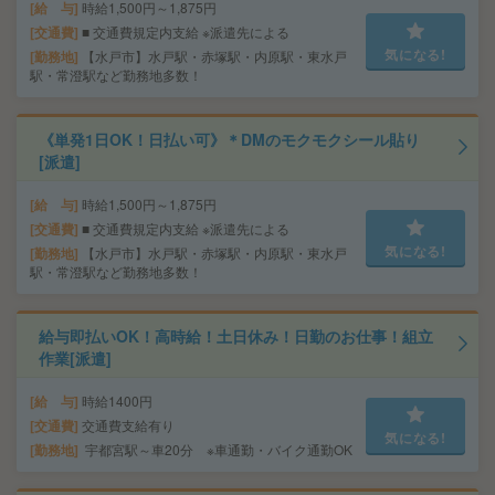
給 与
時給1,500円～1,875円
交通費
■ 交通費規定内支給 ※派遣先による
気になる!
勤務地
【水戸市】水戸駅・赤塚駅・内原駅・東水戸
駅・常澄駅など勤務地多数！
《単発1日OK！日払い可》＊DMのモクモクシール貼り
[派遣]
給 与
時給1,500円～1,875円
交通費
■ 交通費規定内支給 ※派遣先による
気になる!
勤務地
【水戸市】水戸駅・赤塚駅・内原駅・東水戸
駅・常澄駅など勤務地多数！
給与即払いOK！高時給！土日休み！日勤のお仕事！組立
作業[派遣]
給 与
時給1400円
交通費
交通費支給有り
気になる!
勤務地
宇都宮駅～車20分 ※車通勤・バイク通勤OK