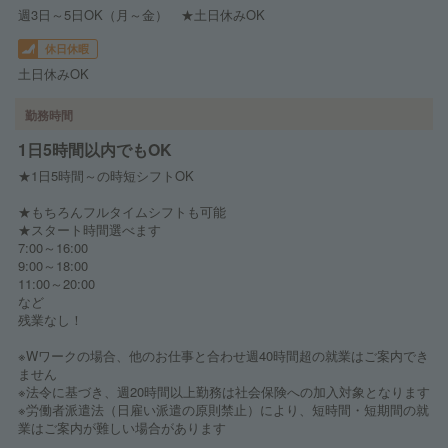
週3日～5日OK（月～金） ★土日休みOK
休日休暇
土日休みOK
勤務時間
1日5時間以内でもOK
★1日5時間～の時短シフトOK
★もちろんフルタイムシフトも可能
★スタート時間選べます
7:00～16:00
9:00～18:00
11:00～20:00
など
残業なし！
※Wワークの場合、他のお仕事と合わせ週40時間超の就業はご案内でき
ません
※法令に基づき、週20時間以上勤務は社会保険への加入対象となります
※労働者派遣法（日雇い派遣の原則禁止）により、短時間・短期間の就
業はご案内が難しい場合があります