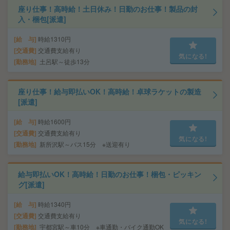
座り仕事！高時給！土日休み！日勤のお仕事！製品の封
入・梱包[派遣]
給 与
時給1310円
交通費
交通費支給有り
気になる!
勤務地
土呂駅～徒歩13分
座り仕事！給与即払いOK！高時給！卓球ラケットの製造
[派遣]
給 与
時給1600円
交通費
交通費支給有り
気になる!
勤務地
新所沢駅～バス15分 ※送迎有り
給与即払いOK！高時給！日勤のお仕事！梱包・ピッキン
グ[派遣]
給 与
時給1340円
交通費
交通費支給有り
気になる!
勤務地
宇都宮駅～車10分 ※車通勤・バイク通勤OK