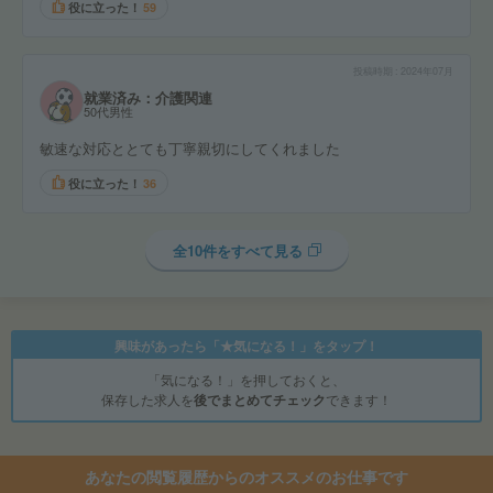
役に立った！
59
投稿時期
2024年07月
就業済み：介護関連
50代男性
敏速な対応ととても丁寧親切にしてくれました
役に立った！
36
全10件をすべて見る
興味があったら「★気になる！」をタップ！
「気になる！」を押しておくと、
保存した求人を
後でまとめてチェック
できます！
あなたの閲覧履歴からのオススメのお仕事です