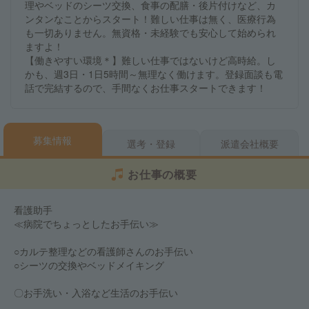
理やベッドのシーツ交換、食事の配膳・後片付けなど、カ
ンタンなことからスタート！難しい仕事は無く、医療行為
も一切ありません。無資格・未経験でも安心して始められ
ますよ！
【働きやすい環境＊】難しい仕事ではないけど高時給。し
かも、週3日・1日5時間～無理なく働けます。登録面談も電
話で完結するので、手間なくお仕事スタートできます！
募集情報
選考・登録
派遣会社概要
お仕事の概要
看護助手
≪病院でちょっとしたお手伝い≫
○カルテ整理などの看護師さんのお手伝い
○シーツの交換やベッドメイキング
〇お手洗い・入浴など生活のお手伝い