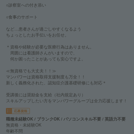
○診察室への付き添い
○食事のサポート
など…患者さんが過ごしやすくなるよう
ちょっとしたお手伝いをお任せ。
＊資格や経験が必要な医療行為はありません。
周囲には看護師さんがいますので、
何か困ったことがあっても安心ですよ。
≪無資格でも大丈夫！！≫
マンパワーは資格取得支援制度も万全！！
新しく義務化された、認知症介護基礎研修にも対応＊
受講後には奨励金を支給（社内規定あり）
スキルアップしたい方をマンパワーグループは全力応援します！
応募資格
職種未経験OK / ブランクOK / パソコンスキル不要 / 英語力不要
無資格・未経験OK
年齢不問