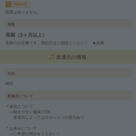
残業時間
残業はありません。
期間
長期（3ヶ月以上）
長期のお仕事です。開始日はご相談ください！ ★急募
派遣先の情報
社名
病院
配属先について
＊服装について
→動きやすい服装でOK
派遣先によってはポロシャツの貸与あり
＊お休みについて
→ご希望お聞かせください！