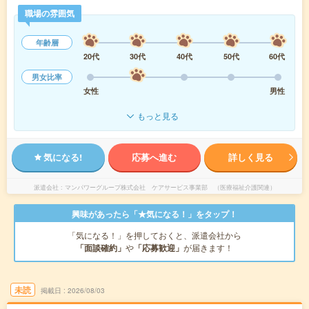
職場の雰囲気
年齢層
20代
30代
40代
50代
60代
男女比率
女性
男性
もっと見る
気になる!
応募へ進む
詳しく見る
派遣会社
マンパワーグループ株式会社 ケアサービス事業部 （医療福祉介護関連）
興味があったら「★気になる！」をタップ！
「気になる！」を押しておくと、派遣会社から
「面談確約」
や
「応募歓迎」
が届きます！
未読
掲載日
2026/08/03