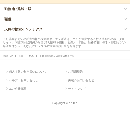
勤務地 / 路線・駅
職種
人気の検索インデックス
下野花岡駅周辺の派遣情報の検索結果。エン派遣は、エンが運営する人材派遣会社のポータル
サイト。下野花岡駅周辺の派遣/求人情報を職種、勤務地、時給、勤務時間、長期・短期などの
希望条件から、あなたにピッタリの派遣のお仕事を探せます。
派遣TOP
関東
栃木
下野花岡駅周辺の派遣の仕事一覧
個人情報の取り扱いについて
ご利用規約
ヘルプ・お問い合わせ
掲載のお問い合わせ
エン会社概要
サイトマップ
Copyright © en Inc.