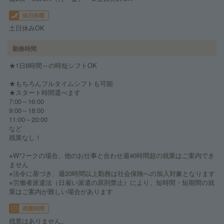
休日休暇
土日休みOK
勤務時間
★1日6時間～の時短シフトOK
★もちろんフルタイムシフトも可能
★スタート時間選べます
7:00～16:00
9:00～18:00
11:00～20:00
など
残業なし！
※Wワークの場合、他のお仕事と合わせ週40時間超の就業はご案内でき
ません
※法令に基づき、週20時間以上勤務は社会保険への加入対象となります
※労働者派遣法（日雇い派遣の原則禁止）により、短時間・短期間の就
業はご案内が難しい場合があります
残業時間
残業はありません。