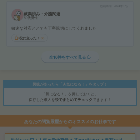
投稿時期
2024年07月
就業済み：介護関連
50代男性
敏速な対応ととても丁寧親切にしてくれました
役に立った！
36
全10件をすべて見る
興味があったら「★気になる！」をタップ！
「気になる！」を押しておくと、
保存した求人を
後でまとめてチェック
できます！
あなたの閲覧履歴からのオススメのお仕事です