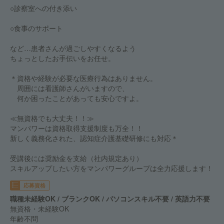
○診察室への付き添い
○食事のサポート
など…患者さんが過ごしやすくなるよう
ちょっとしたお手伝いをお任せ。
＊資格や経験が必要な医療行為はありません。
周囲には看護師さんがいますので、
何か困ったことがあっても安心ですよ。
≪無資格でも大丈夫！！≫
マンパワーは資格取得支援制度も万全！！
新しく義務化された、認知症介護基礎研修にも対応＊
受講後には奨励金を支給（社内規定あり）
スキルアップしたい方をマンパワーグループは全力応援します！
応募資格
職種未経験OK / ブランクOK / パソコンスキル不要 / 英語力不要
無資格・未経験OK
年齢不問