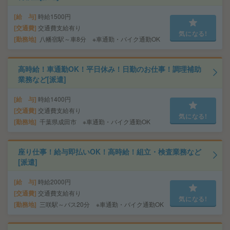
給 与
時給1500円
交通費
交通費支給有り
気になる!
勤務地
八幡宿駅～車8分 ※車通勤・バイク通勤OK
高時給！車通勤OK！平日休み！日勤のお仕事！調理補助
業務など[派遣]
給 与
時給1400円
交通費
交通費支給有り
気になる!
勤務地
千葉県成田市 ※車通勤・バイク通勤OK
座り仕事！給与即払いOK！高時給！組立・検査業務など
[派遣]
給 与
時給2000円
交通費
交通費支給有り
気になる!
勤務地
三咲駅～バス20分 ※車通勤・バイク通勤OK