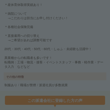
＊産休育休取得実績あり！
＊病院について
→こだわりは担当にお申し付けください！
＊各種社会保険完備
＊直接雇用への切り替え
→ご希望があれば調整可能です
20代・30代・40代・50代・60代・しゅふ・未経験も活躍中！
異業種からの転職者も多いです！
転職例：工場・物流・接客・イベントスタッフ・事務・軽作業・デー
タ入力 などなど
その他の特徴
制服あり / 職場が禁煙 / 派遣社員が多数就業
この派遣会社に登録した方の声