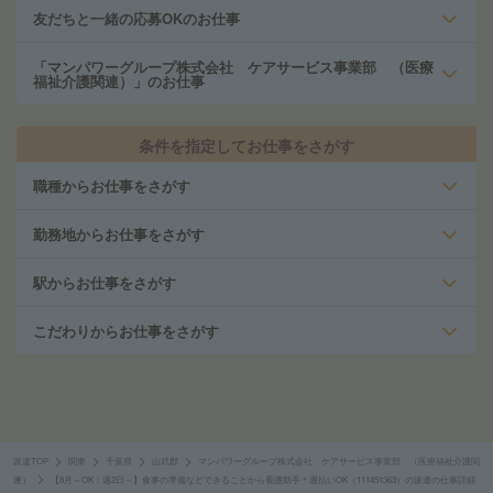
友だちと一緒の応募OKのお仕事
「マンパワーグループ株式会社 ケアサービス事業部 （医療
福祉介護関連）」のお仕事
条件を指定してお仕事をさがす
職種からお仕事をさがす
勤務地からお仕事をさがす
駅からお仕事をさがす
こだわりからお仕事をさがす
派遣TOP
関東
千葉県
山武郡
マンパワーグループ株式会社 ケアサービス事業部 （医療福祉介護関
連）
【8月～OK！週2日～】食事の準備などできることから看護助手＊週払いOK（111451363）の派遣の仕事詳細