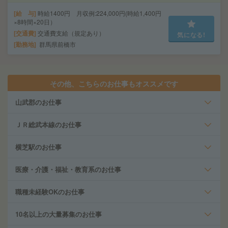
給 与
時給1400円 月収例:224,000円(時給1,400円
×8時間×20日）
交通費
交通費支給（規定あり）
気になる!
勤務地
群馬県前橋市
その他、こちらのお仕事もオススメです
山武郡のお仕事
ＪＲ総武本線のお仕事
横芝駅のお仕事
医療・介護・福祉・教育系のお仕事
職種未経験OKのお仕事
10名以上の大量募集のお仕事