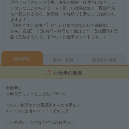
理やベッドのシーツ交換、食事の配膳・後片付けなど、カ
ンタンなことからスタート！難しい仕事は無く、医療行為
も一切ありません。無資格・未経験でも安心して始められ
ますよ！
【働きやすい環境＊】難しい仕事ではないけど高時給。し
かも、週2日・1日6時間～無理なく働けます。登録面談も電
話で完結するので、手間なくお仕事スタートできます！
募集情報
選考・登録
派遣会社概要
お仕事の概要
看護助手
≪病院でちょっとしたお手伝い≫
○カルテ整理などの看護師さんのお手伝い
○シーツの交換やベッドメイキング
〇お手洗い・入浴など生活のお手伝い