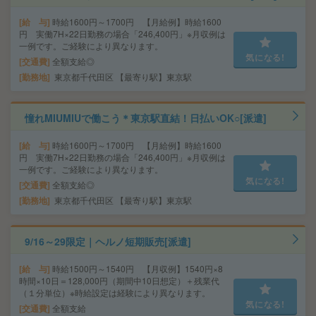
給 与
時給1600円～1700円 【月給例】時給1600
円 実働7H×22日勤務の場合「246,400円」※月収例は
一例です。ご経験により異なります。
気になる!
交通費
全額支給◎
勤務地
東京都千代田区 【最寄り駅】東京駅
憧れMIUMIUで働こう＊東京駅直結！日払いOK○[派遣]
給 与
時給1600円～1700円 【月給例】時給1600
円 実働7H×22日勤務の場合「246,400円」※月収例は
一例です。ご経験により異なります。
気になる!
交通費
全額支給◎
勤務地
東京都千代田区 【最寄り駅】東京駅
9/16～29限定｜ヘルノ短期販売[派遣]
給 与
時給1500円～1540円 【月収例】1540円×8
時間×10日＝128,000円（期間中10日想定）＋残業代
（１分単位）※時給設定は経験により異なります。
気になる!
交通費
全額支給