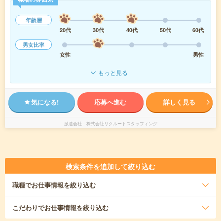
年齢層
20代
30代
40代
50代
60代
男女比率
女性
男性
もっと見る
気になる!
応募へ進む
詳しく見る
派遣会社
株式会社リクルートスタッフィング
検索条件を追加して絞り込む
職種
でお仕事情報を絞り込む
こだわり
でお仕事情報を絞り込む