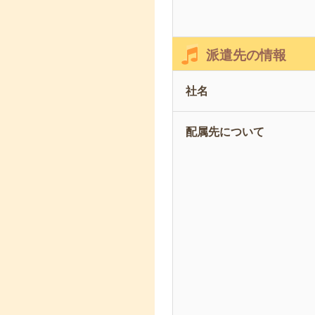
派遣先の情報
社名
配属先について