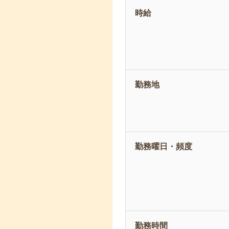
時給
勤務地
勤務曜日・頻度
勤務時間