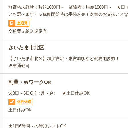
無資格未経験：時給1600円～ 経験者：時給1800円～ ★
いも選べます）※稼働開始時は手続き完了次第のお支払いと
交通費
交通費支給※規定有
さいたま市北区
【さいたま市北区】加茂宮駅・東宮原駅など勤務地多数！
※車通勤可
副業・WワークOK
週3日～5日OK（月～金） ★土日休みOK
休日休暇
土日休みOK
★1日6時間～の時短シフトOK