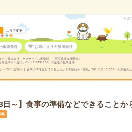
ヘル
エリア変更
た希望条件
お気に入りの派遣会社
ループ株式会社 ケアサービス事業部 （医療福祉介護関連）
看護助手＊週払いOK（111451354）の派遣の仕事詳細
8月～OK！週3日～】食事の準備などできることから看護助手＊週払いOK（111451354）の派遣の
週3日～】食事の準備などできることか
募集