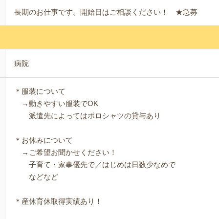
長期のお仕事です。開始日はご相談ください！ ★急募
病院
＊服装について
→動きやすい服装でOK
派遣先によってはポロシャツの貸与あり
＊お休みについて
→ご希望お聞かせください！
子育て・家事優先で／はじめは日数少なめで
などなど
＊産休育休取得実績あり！