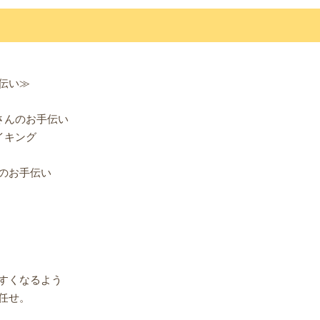
伝い≫
さんのお手伝い
イキング
のお手伝い
すくなるよう
任せ。