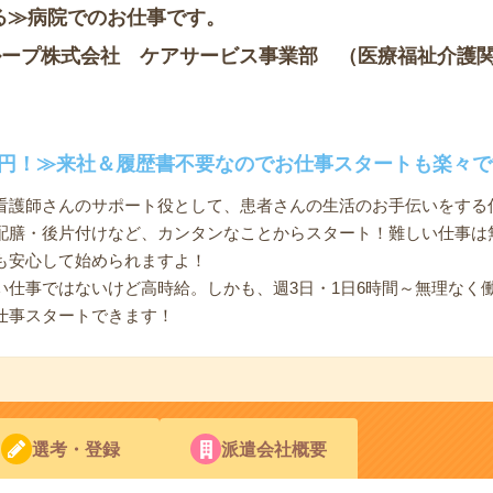
る≫病院でのお仕事です。
ループ株式会社 ケアサービス事業部 （医療福祉介護
00円！≫来社＆履歴書不要なのでお仕事スタートも楽々で
看護師さんのサポート役として、患者さんの生活のお手伝いをする
配膳・後片付けなど、カンタンなことからスタート！難しい仕事は
も安心して始められますよ！
い仕事ではないけど高時給。しかも、週3日・1日6時間～無理なく
仕事スタートできます！
選考・登録
派遣会社概要