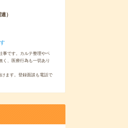
関連）
す
仕事です。カルテ整理やベ
無く、医療行為も一切あり
働けます。登録面談も電話で