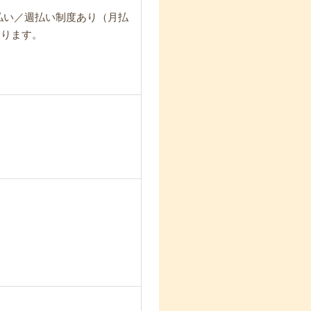
日払い／週払い制度あり（月払
なります。