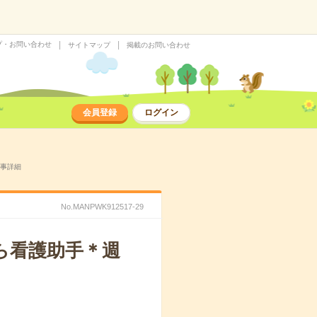
プ・お問い合わせ
サイトマップ
掲載のお問い合わせ
会員登録
ログイン
仕事詳細
No.MANPWK912517-29
ら看護助手＊週