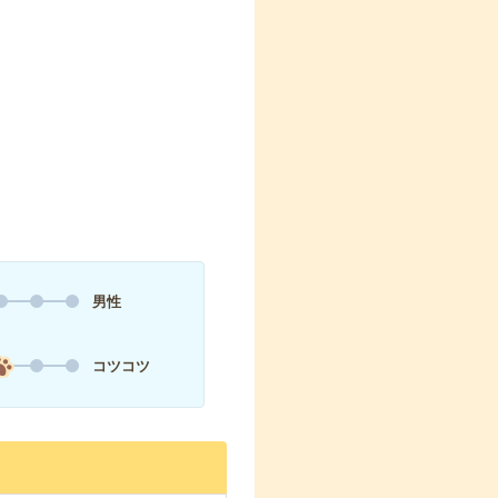
男性
コツコツ