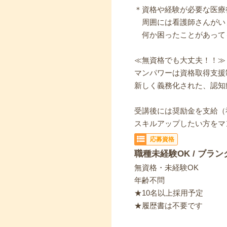
＊資格や経験が必要な医療
周囲には看護師さんがい
何か困ったことがあって
≪無資格でも大丈夫！！≫
マンパワーは資格取得支援
新しく義務化された、認知
受講後には奨励金を支給（
スキルアップしたい方をマ
応募資格
職種未経験OK / ブラン
無資格・未経験OK
年齢不問
★10名以上採用予定
★履歴書は不要です