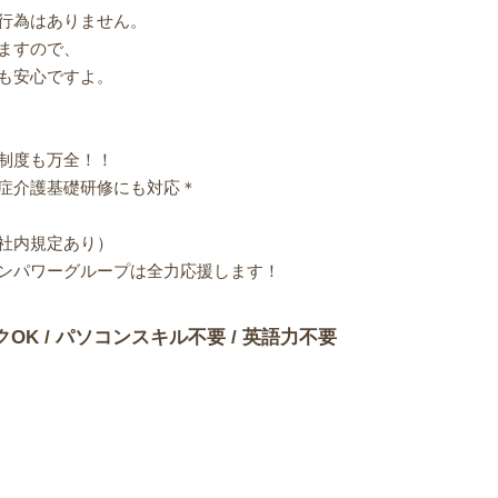
行為はありません。
ますので、
も安心ですよ。
制度も万全！！
症介護基礎研修にも対応＊
社内規定あり）
ンパワーグループは全力応援します！
クOK / パソコンスキル不要 / 英語力不要