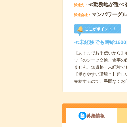
≪勤務地が選べ
派遣先
マンパワーグ
派遣会社
ここがポイント！
≪未経験でも時給16
【あくまでお手伝いから】
ッドのシーツ交換、食事の
ません。無資格・未経験で
【働きやすい環境＊】難し
完結するので、手間なくお
募集情報