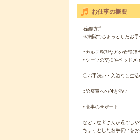
お仕事の概要
看護助手
≪病院でちょっとしたお手
○カルテ整理などの看護師
○シーツの交換やベッドメ
〇お手洗い・入浴など生活
○診察室への付き添い
○食事のサポート
など…患者さんが過ごしや
ちょっとしたお手伝いをお