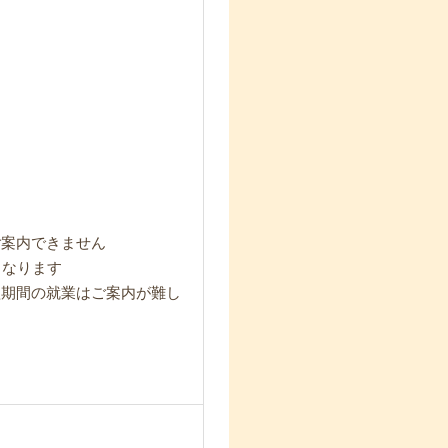
ご案内できません
となります
短期間の就業はご案内が難し