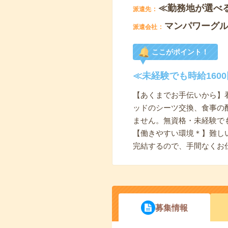
≪勤務地が選べ
派遣先
マンパワーグ
派遣会社
ここがポイント！
≪未経験でも時給16
【あくまでお手伝いから】
ッドのシーツ交換、食事の
ません。無資格・未経験で
【働きやすい環境＊】難し
完結するので、手間なくお
募集情報