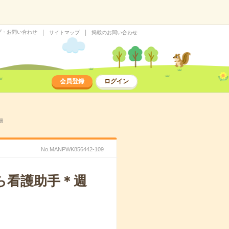
プ・お問い合わせ
サイトマップ
掲載のお問い合わせ
会員登録
ログイン
細
No.MANPWK856442-109
ら看護助手＊週