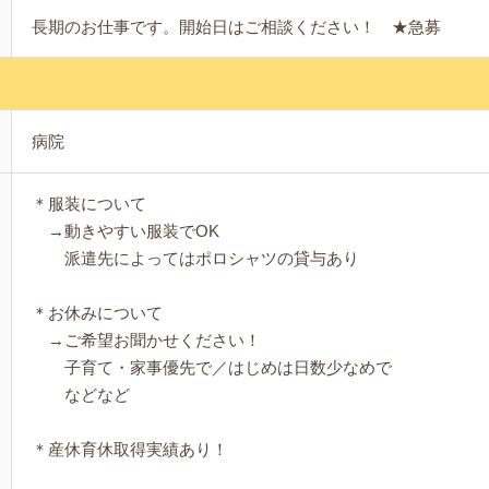
長期のお仕事です。開始日はご相談ください！ ★急募
病院
＊服装について
→動きやすい服装でOK
派遣先によってはポロシャツの貸与あり
＊お休みについて
→ご希望お聞かせください！
子育て・家事優先で／はじめは日数少なめで
などなど
＊産休育休取得実績あり！