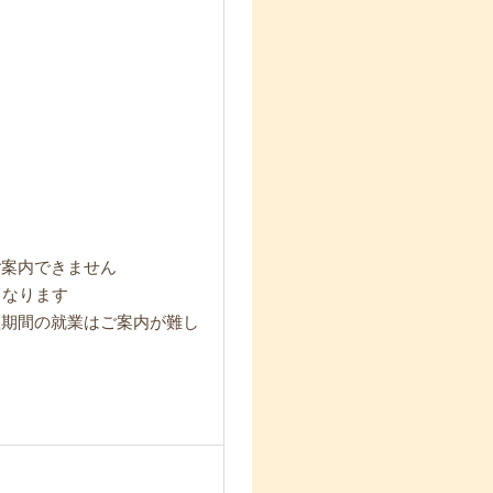
ご案内できません
となります
短期間の就業はご案内が難し