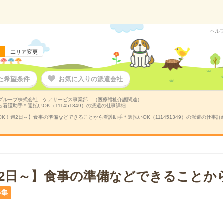
ヘル
エリア変更
た希望条件
お気に入りの派遣会社
グループ株式会社 ケアサービス事業部 （医療福祉介護関連）
看護助手＊週払いOK（111451349）の派遣の仕事詳細
OK！週2日～】食事の準備などできることから看護助手＊週払いOK（111451349）の派遣の仕事詳
週2日～】食事の準備などできることか
募集