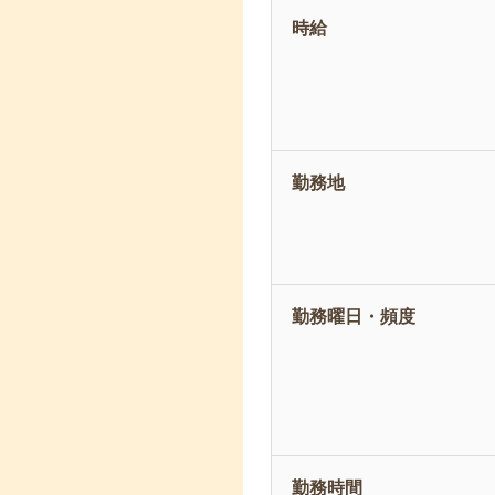
時給
勤務地
勤務曜日・頻度
勤務時間