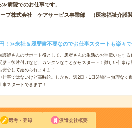
る≫病院でのお仕事です。
ループ株式会社 ケアサービス事業部 （医療福祉介護
00円！≫来社＆履歴書不要なのでお仕事スタートも楽々で
看護師さんのサポート役として、患者さんの生活のお手伝いをする
配膳・後片付けなど、カンタンなことからスタート！難しい仕事は
も安心して始められますよ！
い仕事ではないけど高時給。しかも、週2日・1日6時間～無理なく
仕事スタートできます！
選考・登録
派遣会社概要