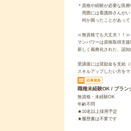
＊資格や経験が必要な医療
周囲には看護師さんがい
何か困ったことがあって
≪無資格でも大丈夫！！≫
マンパワーは資格取得支援
新しく義務化された、認知
受講後には奨励金を支給（
スキルアップしたい方をマ
応募資格
職種未経験OK / ブラン
無資格・未経験OK
年齢不問
★10名以上採用予定
★履歴書は不要です