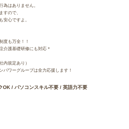
行為はありません。
ますので、
も安心ですよ。
制度も万全！！
症介護基礎研修にも対応＊
社内規定あり）
ンパワーグループは全力応援します！
クOK / パソコンスキル不要 / 英語力不要