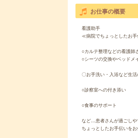
お仕事の概要
看護助手
≪病院でちょっとしたお手
○カルテ整理などの看護師
○シーツの交換やベッドメ
〇お手洗い・入浴など生活
○診察室への付き添い
○食事のサポート
など…患者さんが過ごしや
ちょっとしたお手伝いをお