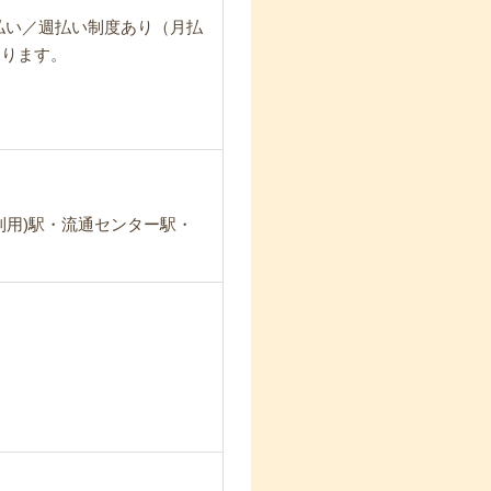
日払い／週払い制度あり（月払
なります。
利用)駅・流通センター駅・