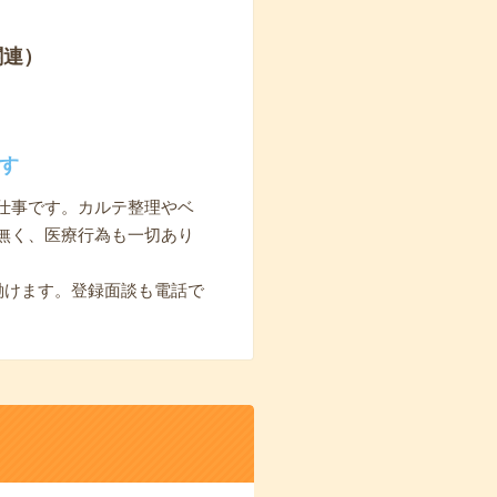
関連）
す
仕事です。カルテ整理やベ
無く、医療行為も一切あり
働けます。登録面談も電話で