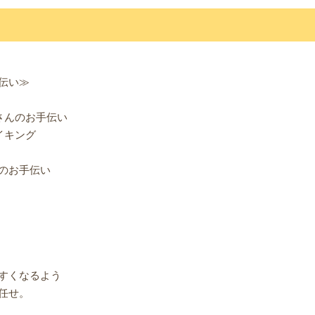
伝い≫
さんのお手伝い
イキング
のお手伝い
すくなるよう
任せ。