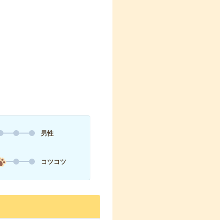
男性
コツコツ