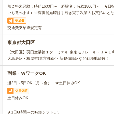
無資格未経験：時給1600円～ 経験者：時給1800円～ ★
いも選べます）※稼働開始時は手続き完了次第のお支払いと
交通費
交通費支給※規定有
東京都大田区
【大田区】羽田空港第１ターミナル(東京モノレール・ＪＡＬ
大鳥居駅・梅屋敷(東京都)駅・新整備場駅など勤務地多数！
副業・WワークOK
週2日～5日OK（月～金） ★土日休みOK
休日休暇
土日休みOK
★1日6時間～の時短シフトOK