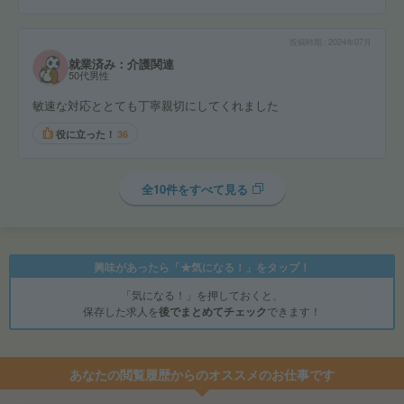
投稿時期
2024年07月
就業済み：介護関連
50代男性
敏速な対応ととても丁寧親切にしてくれました
役に立った！
36
全10件をすべて見る
興味があったら「★気になる！」をタップ！
「気になる！」を押しておくと、
保存した求人を
後でまとめてチェック
できます！
あなたの閲覧履歴からのオススメのお仕事です