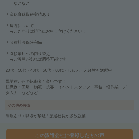
などなど
＊産休育休取得実績あり！
＊病院について
→こだわりは担当にお申し付けください！
＊各種社会保険完備
＊直接雇用への切り替え
→ご希望があれば調整可能です
20代・30代・40代・50代・60代・しゅふ・未経験も活躍中！
異業種からの転職者も多いです！
転職例：工場・物流・接客・イベントスタッフ・事務・軽作業・デー
タ入力 などなど
その他の特徴
制服あり / 職場が禁煙 / 派遣社員が多数就業
この派遣会社に登録した方の声