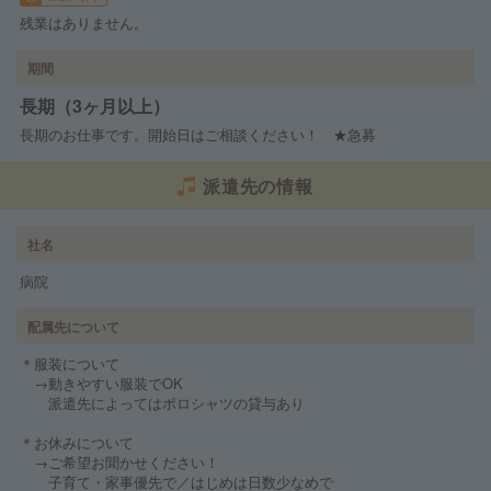
残業はありません。
期間
長期（3ヶ月以上）
長期のお仕事です。開始日はご相談ください！ ★急募
派遣先の情報
社名
病院
配属先について
＊服装について
→動きやすい服装でOK
派遣先によってはポロシャツの貸与あり
＊お休みについて
→ご希望お聞かせください！
子育て・家事優先で／はじめは日数少なめで