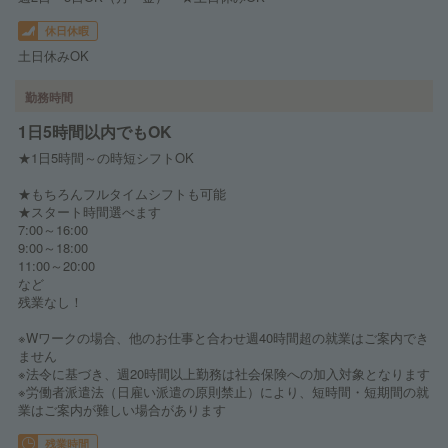
休日休暇
土日休みOK
勤務時間
1日5時間以内でもOK
★1日5時間～の時短シフトOK
★もちろんフルタイムシフトも可能
★スタート時間選べます
7:00～16:00
9:00～18:00
11:00～20:00
など
残業なし！
※Wワークの場合、他のお仕事と合わせ週40時間超の就業はご案内でき
ません
※法令に基づき、週20時間以上勤務は社会保険への加入対象となります
※労働者派遣法（日雇い派遣の原則禁止）により、短時間・短期間の就
業はご案内が難しい場合があります
残業時間