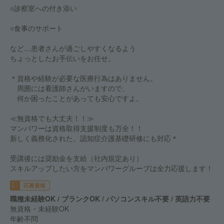
○診察室への付き添い
○食事のサポート
など…患者さんが過ごしやすくなるよう
ちょっとしたお手伝いをお任せ。
＊資格や経験が必要な医療行為はありません。
周囲には看護師さんがいますので、
何か困ったことがあっても安心ですよ。
≪無資格でも大丈夫！！≫
マンパワーは資格取得支援制度も万全！！
新しく義務化された、認知症介護基礎研修にも対応＊
受講後には奨励金を支給（社内規定あり）
スキルアップしたい方をマンパワーグループは全力応援します！
応募資格
職種未経験OK / ブランクOK / パソコンスキル不要 / 英語力不要
無資格・未経験OK
年齢不問