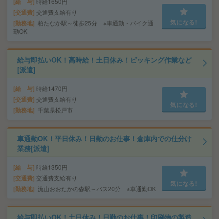
給 与
時給1650円
交通費
交通費支給有り
気になる!
勤務地
柏たなか駅～徒歩25分 ※車通勤・バイク通
勤OK
給与即払いOK！高時給！土日休み！ピッキング作業など
[派遣]
給 与
時給1470円
交通費
交通費支給有り
気になる!
勤務地
千葉県松戸市
車通勤OK！平日休み！日勤のお仕事！倉庫内での仕分け
業務[派遣]
給 与
時給1350円
交通費
交通費支給有り
気になる!
勤務地
流山おおたかの森駅～バス20分 ※車通勤OK
給与即払いOK！土日休み！日勤のお仕事！印刷物の製造