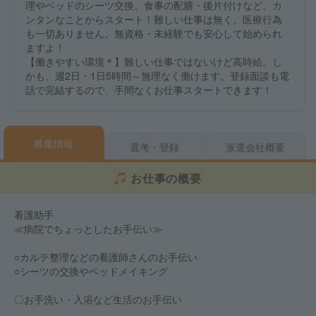
理やベッドのシーツ交換、食事の配膳・後片付けなど、カ
ンタンなことからスタート！難しい仕事は無く、医療行為
も一切ありません。無資格・未経験でも安心して始められ
ますよ！
【働きやすい環境＊】難しい仕事ではないけど高時給。し
かも、週2日・1日5時間～無理なく働けます。登録面談も電
話で完結するので、手間なくお仕事スタートできます！
募集情報
選考・登録
派遣会社概要
お仕事の概要
看護助手
≪病院でちょっとしたお手伝い≫
○カルテ整理などの看護師さんのお手伝い
○シーツの交換やベッドメイキング
〇お手洗い・入浴など生活のお手伝い