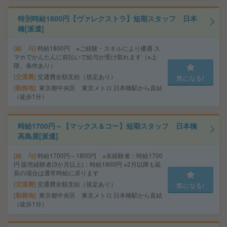
特別時給1800円【ヴァレクストラ】短期スタッフ 日本
橋[派遣]
給 与
時給1800円 ※ご経験・スキルにより優遇 ス
マホでかんたんに前払いで給与が受け取れます（※上
限、条件あり）
交通費
交通費全額支給（規定あり）
気になる!
勤務地
東京都中央区 東京メトロ 日本橋駅から直結
（徒歩1分）
時給1700円～【マックス＆コー】短期スタッフ 日本橋
高島屋[派遣]
給 与
時給1700円～1800円 ※未経験者：時給1700
円 販売経験者(3か月以上)：時給1800円 ※2月以降も延
長の場合は通常時給に戻ります
交通費
交通費全額支給（規定あり）
気になる!
勤務地
東京都中央区 東京メトロ 日本橋駅から直結
（徒歩1分）