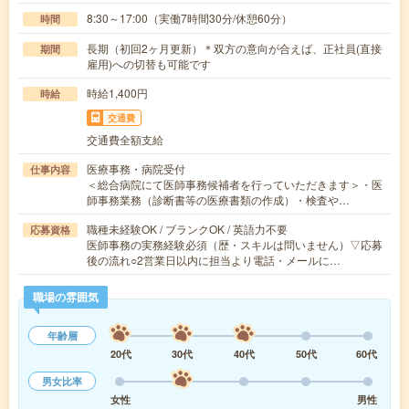
8:30～17:00（実働7時間30分/休憩60分）
時間
長期（初回2ヶ月更新）＊双方の意向が合えば、正社員(直接
期間
雇用)への切替も可能です
時給1,400円
時給
交通費
交通費全額支給
医療事務・病院受付
仕事内容
＜総合病院にて医師事務候補者を行っていただきます＞・医
師事務業務（診断書等の医療書類の作成）・検査や…
職種未経験OK / ブランクOK / 英語力不要
応募資格
医師事務の実務経験必須（歴・スキルは問いません）▽応募
後の流れ○2営業日以内に担当より電話・メールに…
職場の雰囲気
年齢層
20代
30代
40代
50代
60代
男女比率
女性
男性