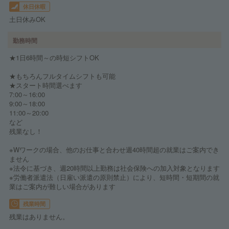
休日休暇
土日休みOK
勤務時間
★1日6時間～の時短シフトOK
★もちろんフルタイムシフトも可能
★スタート時間選べます
7:00～16:00
9:00～18:00
11:00～20:00
など
残業なし！
※Wワークの場合、他のお仕事と合わせ週40時間超の就業はご案内でき
ません
※法令に基づき、週20時間以上勤務は社会保険への加入対象となります
※労働者派遣法（日雇い派遣の原則禁止）により、短時間・短期間の就
業はご案内が難しい場合があります
残業時間
残業はありません。