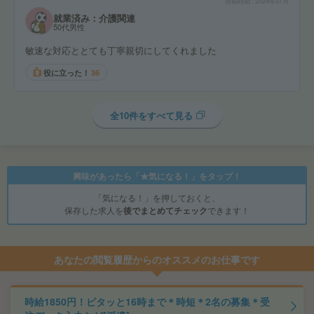
投稿時期
2024年07月
就業済み：介護関連
50代男性
敏速な対応ととても丁寧親切にしてくれました
役に立った！
36
全10件をすべて見る
興味があったら「★気になる！」をタップ！
「気になる！」を押しておくと、
保存した求人を
後でまとめてチェック
できます！
あなたの閲覧履歴からのオススメのお仕事です
時給1850円！ピタッと16時まで＊時短＊2名の募集＊受