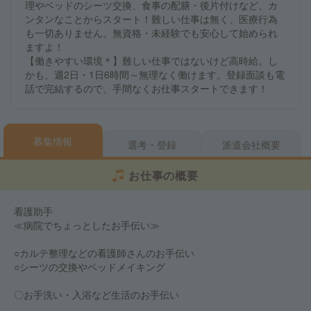
理やベッドのシーツ交換、食事の配膳・後片付けなど、カ
ンタンなことからスタート！難しい仕事は無く、医療行為
も一切ありません。無資格・未経験でも安心して始められ
ますよ！
【働きやすい環境＊】難しい仕事ではないけど高時給。し
かも、週2日・1日6時間～無理なく働けます。登録面談も電
話で完結するので、手間なくお仕事スタートできます！
募集情報
選考・登録
派遣会社概要
お仕事の概要
看護助手
≪病院でちょっとしたお手伝い≫
○カルテ整理などの看護師さんのお手伝い
○シーツの交換やベッドメイキング
〇お手洗い・入浴など生活のお手伝い