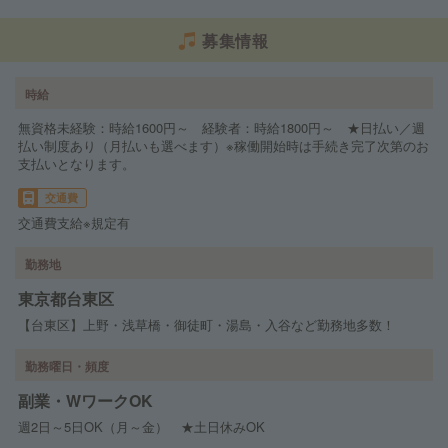
募集情報
時給
無資格未経験：時給1600円～ 経験者：時給1800円～ ★日払い／週
払い制度あり（月払いも選べます）※稼働開始時は手続き完了次第のお
支払いとなります。
交通費
交通費支給※規定有
勤務地
東京都台東区
【台東区】上野・浅草橋・御徒町・湯島・入谷など勤務地多数！
勤務曜日・頻度
副業・WワークOK
週2日～5日OK（月～金） ★土日休みOK