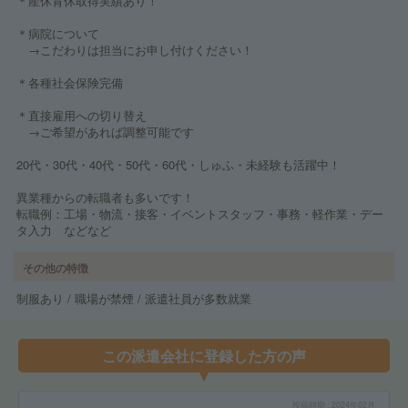
＊産休育休取得実績あり！
＊病院について
→こだわりは担当にお申し付けください！
＊各種社会保険完備
＊直接雇用への切り替え
→ご希望があれば調整可能です
20代・30代・40代・50代・60代・しゅふ・未経験も活躍中！
異業種からの転職者も多いです！
転職例：工場・物流・接客・イベントスタッフ・事務・軽作業・デー
タ入力 などなど
その他の特徴
制服あり / 職場が禁煙 / 派遣社員が多数就業
この派遣会社に登録した方の声
投稿時期
2024年02月