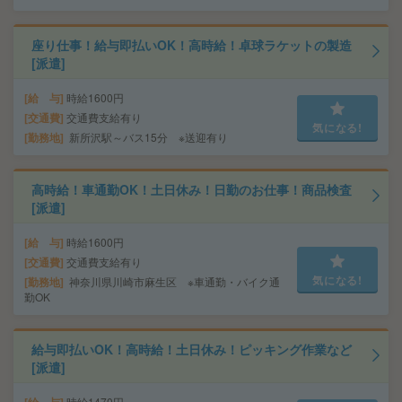
座り仕事！給与即払いOK！高時給！卓球ラケットの製造
[派遣]
給 与
時給1600円
交通費
交通費支給有り
気になる!
勤務地
新所沢駅～バス15分 ※送迎有り
高時給！車通勤OK！土日休み！日勤のお仕事！商品検査
[派遣]
給 与
時給1600円
交通費
交通費支給有り
気になる!
勤務地
神奈川県川崎市麻生区 ※車通勤・バイク通
勤OK
給与即払いOK！高時給！土日休み！ピッキング作業など
[派遣]
時給1470円