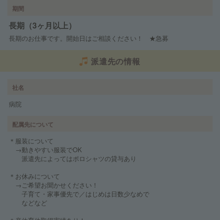
期間
長期（3ヶ月以上）
長期のお仕事です。開始日はご相談ください！ ★急募
派遣先の情報
社名
病院
配属先について
＊服装について
→動きやすい服装でOK
派遣先によってはポロシャツの貸与あり
＊お休みについて
→ご希望お聞かせください！
子育て・家事優先で／はじめは日数少なめで
などなど