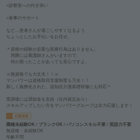
○診察室への付き添い
○食事のサポート
など…患者さんが過ごしやすくなるよう
ちょっとしたお手伝いをお任せ。
＊資格や経験が必要な医療行為はありません。
周囲には看護師さんがいますので、
何か困ったことがあっても安心ですよ。
≪無資格でも大丈夫！！≫
マンパワーは資格取得支援制度も万全！！
新しく義務化された、認知症介護基礎研修にも対応＊
受講後には奨励金を支給（社内規定あり）
スキルアップしたい方をマンパワーグループは全力応援します！
応募資格
職種未経験OK / ブランクOK / パソコンスキル不要 / 英語力不要
無資格・未経験OK
年齢不問