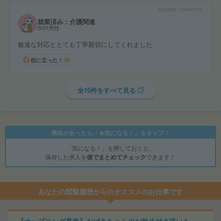
投稿時期
2024年07月
就業済み：介護関連
50代男性
敏速な対応ととても丁寧親切にしてくれました
役に立った！
36
全10件をすべて見る
興味があったら「★気になる！」をタップ！
「気になる！」を押しておくと、
保存した求人を
後でまとめてチェック
できます！
あなたの閲覧履歴からのオススメのお仕事です