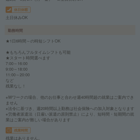
休日休暇
土日休みOK
勤務時間
★1日6時間～の時短シフトOK
★もちろんフルタイムシフトも可能
★スタート時間選べます
7:00～16:00
9:00～18:00
11:00～20:00
など
残業なし！
※Wワークの場合、他のお仕事と合わせ週40時間超の就業はご案内でき
ません
※法令に基づき、週20時間以上勤務は社会保険への加入対象となります
※労働者派遣法（日雇い派遣の原則禁止）により、短時間・短期間の就
業はご案内が難しい場合があります
残業時間
残業はありません。