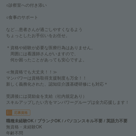
○診察室への付き添い
○食事のサポート
など…患者さんが過ごしやすくなるよう
ちょっとしたお手伝いをお任せ。
＊資格や経験が必要な医療行為はありません。
周囲には看護師さんがいますので、
何か困ったことがあっても安心ですよ。
≪無資格でも大丈夫！！≫
マンパワーは資格取得支援制度も万全！！
新しく義務化された、認知症介護基礎研修にも対応＊
受講後には奨励金を支給（社内規定あり）
スキルアップしたい方をマンパワーグループは全力応援します！
応募資格
職種未経験OK / ブランクOK / パソコンスキル不要 / 英語力不要
無資格・未経験OK
年齢不問