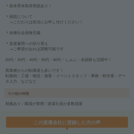
＊産休育休取得実績あり！
＊病院について
→こだわりは担当にお申し付けください！
＊各種社会保険完備
＊直接雇用への切り替え
→ご希望があれば調整可能です
20代・30代・40代・50代・60代・しゅふ・未経験も活躍中！
異業種からの転職者も多いです！
転職例：工場・物流・接客・イベントスタッフ・事務・軽作業・デー
タ入力 などなど
その他の特徴
制服あり / 職場が禁煙 / 派遣社員が多数就業
この派遣会社に登録した方の声