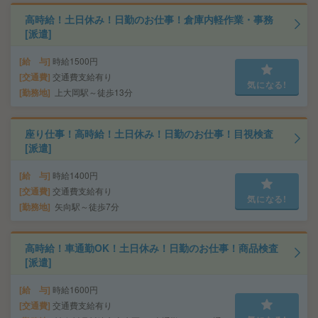
高時給！土日休み！日勤のお仕事！倉庫内軽作業・事務
[派遣]
給 与
時給1500円
交通費
交通費支給有り
気になる!
勤務地
上大岡駅～徒歩13分
座り仕事！高時給！土日休み！日勤のお仕事！目視検査
[派遣]
給 与
時給1400円
交通費
交通費支給有り
気になる!
勤務地
矢向駅～徒歩7分
高時給！車通勤OK！土日休み！日勤のお仕事！商品検査
[派遣]
給 与
時給1600円
交通費
交通費支給有り