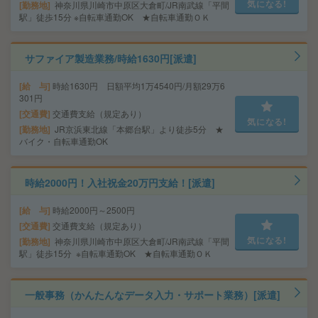
気になる!
勤務地
神奈川県川崎市中原区大倉町/JR南武線「平間
駅」徒歩15分 ※自転車通勤OK ★自転車通勤ＯＫ
サファイア製造業務/時給1630円[派遣]
給 与
時給1630円 日額平均1万4540円/月額29万6
301円
交通費
交通費支給（規定あり）
気になる!
勤務地
JR京浜東北線「本郷台駅」より徒歩5分 ★
バイク・自転車通勤OK
時給2000円！入社祝金20万円支給！[派遣]
給 与
時給2000円～2500円
交通費
交通費支給（規定あり）
気になる!
勤務地
神奈川県川崎市中原区大倉町/JR南武線「平間
駅」徒歩15分 ※自転車通勤OK ★自転車通勤ＯＫ
一般事務（かんたんなデータ入力・サポート業務）[派遣]