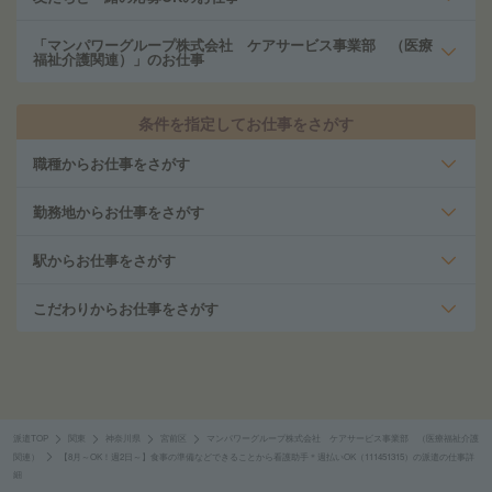
「マンパワーグループ株式会社 ケアサービス事業部 （医療
福祉介護関連）」のお仕事
条件を指定してお仕事をさがす
職種からお仕事をさがす
勤務地からお仕事をさがす
駅からお仕事をさがす
こだわりからお仕事をさがす
派遣TOP
関東
神奈川県
宮前区
マンパワーグループ株式会社 ケアサービス事業部 （医療福祉介護
関連）
【8月～OK！週2日～】食事の準備などできることから看護助手＊週払いOK（111451315）の派遣の仕事詳
細