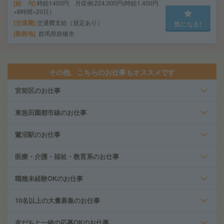
給 与
時給1400円 月収例:224,000円(時給1,400円
×8時間×20日）
交通費
交通費支給（規定あり）
気になる!
勤務地
群馬県前橋市
その他、こちらのお仕事もオススメです
宮前区のお仕事
東急田園都市線のお仕事
鷺沼駅のお仕事
医療・介護・福祉・教育系のお仕事
職種未経験OKのお仕事
10名以上の大量募集のお仕事
友だちと一緒の応募OKのお仕事