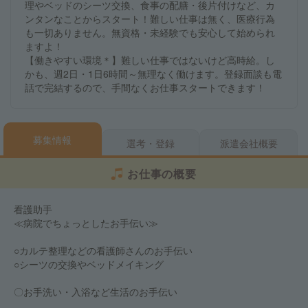
理やベッドのシーツ交換、食事の配膳・後片付けなど、カ
ンタンなことからスタート！難しい仕事は無く、医療行為
も一切ありません。無資格・未経験でも安心して始められ
ますよ！
【働きやすい環境＊】難しい仕事ではないけど高時給。し
かも、週2日・1日6時間～無理なく働けます。登録面談も電
話で完結するので、手間なくお仕事スタートできます！
募集情報
選考・登録
派遣会社概要
お仕事の概要
看護助手
≪病院でちょっとしたお手伝い≫
○カルテ整理などの看護師さんのお手伝い
○シーツの交換やベッドメイキング
〇お手洗い・入浴など生活のお手伝い