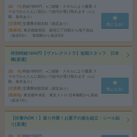
給 与
時給1800円 ※ご経験・スキルにより優遇 ス
マホでかんたんに前払いで給与が受け取れます（※上
限、条件あり）
交通費
交通費全額支給（規定あり）
気になる!
勤務地
東京都新宿区 新宿三丁目駅から地下直結
（徒歩2分）、新宿駅から徒歩5分
特別時給1800円【ヴァレクストラ】短期スタッフ 日本
橋[派遣]
給 与
時給1800円 ※ご経験・スキルにより優遇 ス
マホでかんたんに前払いで給与が受け取れます（※上
限、条件あり）
交通費
交通費全額支給（規定あり）
気になる!
勤務地
東京都中央区 東京メトロ 日本橋駅から直結
（徒歩1分）
【扶養内OK！】座り作業！お菓子の箱を組立・シール貼
り[派遣]
給 与
時給1300円