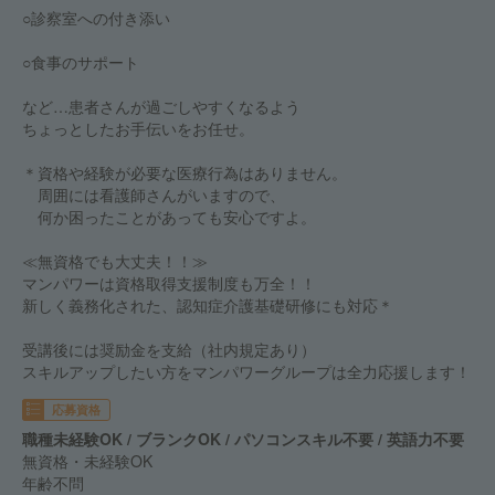
○診察室への付き添い
○食事のサポート
など…患者さんが過ごしやすくなるよう
ちょっとしたお手伝いをお任せ。
＊資格や経験が必要な医療行為はありません。
周囲には看護師さんがいますので、
何か困ったことがあっても安心ですよ。
≪無資格でも大丈夫！！≫
マンパワーは資格取得支援制度も万全！！
新しく義務化された、認知症介護基礎研修にも対応＊
受講後には奨励金を支給（社内規定あり）
スキルアップしたい方をマンパワーグループは全力応援します！
応募資格
職種未経験OK / ブランクOK / パソコンスキル不要 / 英語力不要
無資格・未経験OK
年齢不問