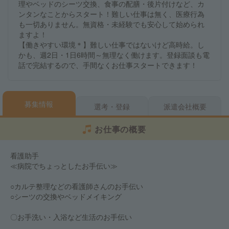
理やベッドのシーツ交換、食事の配膳・後片付けなど、カ
ンタンなことからスタート！難しい仕事は無く、医療行為
も一切ありません。無資格・未経験でも安心して始められ
ますよ！
【働きやすい環境＊】難しい仕事ではないけど高時給。し
かも、週2日・1日6時間～無理なく働けます。登録面談も電
話で完結するので、手間なくお仕事スタートできます！
募集情報
選考・登録
派遣会社概要
お仕事の概要
看護助手
≪病院でちょっとしたお手伝い≫
○カルテ整理などの看護師さんのお手伝い
○シーツの交換やベッドメイキング
〇お手洗い・入浴など生活のお手伝い