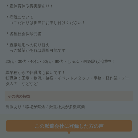
＊産休育休取得実績あり！
＊病院について
→こだわりは担当にお申し付けください！
＊各種社会保険完備
＊直接雇用への切り替え
→ご希望があれば調整可能です
20代・30代・40代・50代・60代・しゅふ・未経験も活躍中！
異業種からの転職者も多いです！
転職例：工場・物流・接客・イベントスタッフ・事務・軽作業・デー
タ入力 などなど
その他の特徴
制服あり / 職場が禁煙 / 派遣社員が多数就業
この派遣会社に登録した方の声