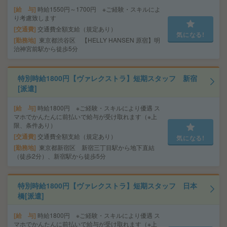
給 与
時給1550円～1700円 ※ご経験・スキルによ
り考慮致します
交通費
交通費全額支給（規定あり）
気になる!
勤務地
東京都渋谷区 【HELLY HANSEN 原宿】明
治神宮前駅から徒歩5分
特別時給1800円【ヴァレクストラ】短期スタッフ 新宿
[派遣]
給 与
時給1800円 ※ご経験・スキルにより優遇 ス
マホでかんたんに前払いで給与が受け取れます（※上
限、条件あり）
交通費
交通費全額支給（規定あり）
気になる!
勤務地
東京都新宿区 新宿三丁目駅から地下直結
（徒歩2分）、新宿駅から徒歩5分
特別時給1800円【ヴァレクストラ】短期スタッフ 日本
橋[派遣]
給 与
時給1800円 ※ご経験・スキルにより優遇 ス
マホでかんたんに前払いで給与が受け取れます（※上