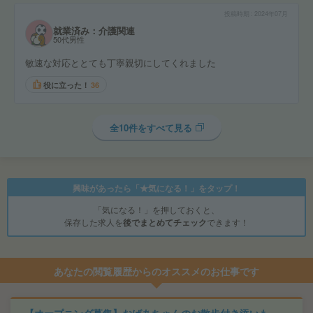
投稿時期
2024年07月
就業済み：介護関連
50代男性
敏速な対応ととても丁寧親切にしてくれました
役に立った！
36
全10件をすべて見る
興味があったら「★気になる！」をタップ！
「気になる！」を押しておくと、
保存した求人を
後でまとめてチェック
できます！
あなたの閲覧履歴からのオススメのお仕事です