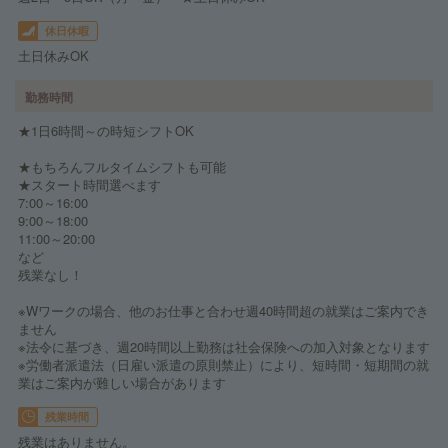
休日休暇
土日休みOK
勤務時間
★1日6時間～の時短シフトOK
★もちろんフルタイムシフトも可能
★スタート時間選べます
7:00～16:00
9:00～18:00
11:00～20:00
など
残業なし！
※Wワークの場合、他のお仕事と合わせ週40時間超の就業はご案内でき
ません
※法令に基づき、週20時間以上勤務は社会保険への加入対象となります
※労働者派遣法（日雇い派遣の原則禁止）により、短時間・短期間の就
業はご案内が難しい場合があります
残業時間
残業はありません。