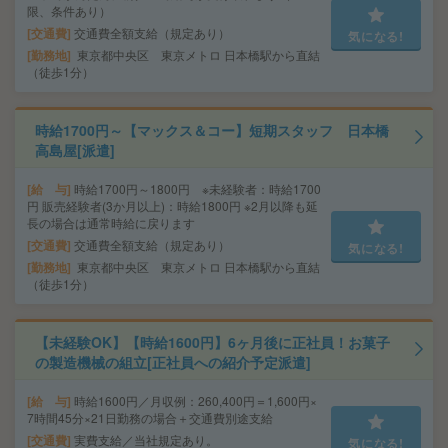
限、条件あり）
交通費
交通費全額支給（規定あり）
気になる!
勤務地
東京都中央区 東京メトロ 日本橋駅から直結
（徒歩1分）
時給1700円～【マックス＆コー】短期スタッフ 日本橋
高島屋[派遣]
給 与
時給1700円～1800円 ※未経験者：時給1700
円 販売経験者(3か月以上)：時給1800円 ※2月以降も延
長の場合は通常時給に戻ります
交通費
交通費全額支給（規定あり）
気になる!
勤務地
東京都中央区 東京メトロ 日本橋駅から直結
（徒歩1分）
【未経験OK】【時給1600円】6ヶ月後に正社員！お菓子
の製造機械の組立[正社員への紹介予定派遣]
給 与
時給1600円／月収例：260,400円＝1,600円×
7時間45分×21日勤務の場合＋交通費別途支給
交通費
実費支給／当社規定あり。
気になる!