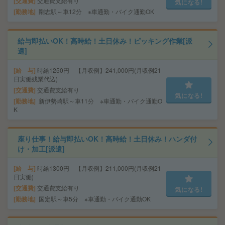
交通費
交通費支給有り
気になる!
勤務地
剛志駅～車12分 ※車通勤・バイク通勤OK
給与即払いOK！高時給！土日休み！ピッキング作業[派
遣]
給 与
時給1250円 【月収例】241,000円(月収例21
日実働残業代込)
交通費
交通費支給有り
気になる!
勤務地
新伊勢崎駅～車11分 ※車通勤・バイク通勤O
K
座り仕事！給与即払いOK！高時給！土日休み！ハンダ付
け・加工[派遣]
給 与
時給1300円 【月収例】211,000円(月収例21
日実働)
交通費
交通費支給有り
気になる!
勤務地
国定駅～車5分 ※車通勤・バイク通勤OK