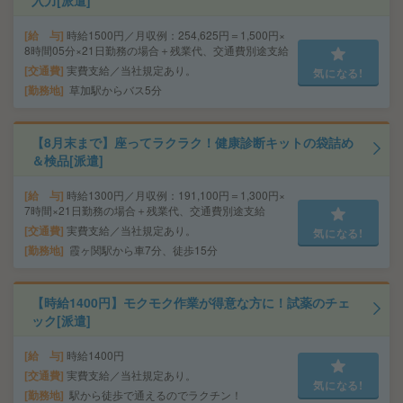
入力[派遣]
給 与
時給1500円／月収例：254,625円＝1,500円×
8時間05分×21日勤務の場合＋残業代、交通費別途支給
交通費
実費支給／当社規定あり。
気になる!
勤務地
草加駅からバス5分
【8月末まで】座ってラクラク！健康診断キットの袋詰め
＆検品[派遣]
給 与
時給1300円／月収例：191,100円＝1,300円×
7時間×21日勤務の場合＋残業代、交通費別途支給
交通費
実費支給／当社規定あり。
気になる!
勤務地
霞ヶ関駅から車7分、徒歩15分
【時給1400円】モクモク作業が得意な方に！試薬のチェ
ック[派遣]
給 与
時給1400円
交通費
実費支給／当社規定あり。
気になる!
勤務地
駅から徒歩で通えるのでラクチン！