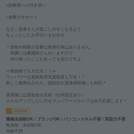
○診察室への付き添い
○食事のサポート
など…患者さんが過ごしやすくなるよう
ちょっとしたお手伝いをお任せ。
＊資格や経験が必要な医療行為はありません。
周囲には看護師さんがいますので、
何か困ったことがあっても安心ですよ。
≪無資格でも大丈夫！！≫
マンパワーは資格取得支援制度も万全！！
新しく義務化された、認知症介護基礎研修にも対応＊
受講後には奨励金を支給（社内規定あり）
スキルアップしたい方をマンパワーグループは全力応援します！
応募資格
職種未経験OK / ブランクOK / パソコンスキル不要 / 英語力不要
無資格・未経験OK
年齢不問