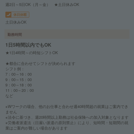
週2日～5日OK（月～金） ★土日休みOK
休日休暇
土日休みOK
勤務時間
1日5時間以内でもOK
★1日4時間～の時短シフトOK
★都合に合わせてシフトが決められます
シフト例：
7：00～16：00
9：00～15：00
9：00～18：00
11：00～20：00
など
※Wワークの場合、他のお仕事と合わせ週40時間超の就業はご案内でき
ません
※法令に基づき、週20時間以上勤務は社会保険への加入対象となります
※労働者派遣法（日雇い派遣の原則禁止）により、短時間・短期間の就
業はご案内が難しい場合があります