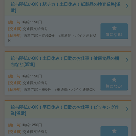
給与即払いOK！駅チカ！土日休み！紙製品の検査業務[派
遣]
給 与
時給1150円
交通費
交通費支給有り
気になる!
勤務地
源道寺駅～徒歩2分 ※車通勤・バイク通勤O
K
給与即払いOK！土日休み！日勤のお仕事！健康食品の梱
包など[派遣]
給 与
時給1150円
交通費
交通費支給有り
気になる!
勤務地
源道寺駅～車6分 ※車通勤・バイク通勤OK
給与即払いOK！平日休み！日勤のお仕事！ピッキング作
業[派遣]
給 与
時給1250円
交通費
交通費支給有り