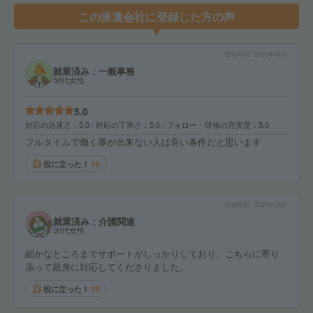
この派遣会社に登録した方の声
投稿時期
2025年05月
就業済み：一般事務
50代女性
5.0
対応の迅速さ
5.0
対応の丁寧さ
5.0
フォロー・研修の充実度
5.0
フルタイムで働く事が出来ない人は良い条件だと思います
役に立った！
14
投稿時期
2024年06月
就業済み：介護関連
30代女性
細かなところまでサポートがしっかりしており、こちらに寄り
添って親身に対応してくださりました。
役に立った！
13