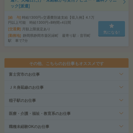
ック[派遣]
給 与
時給1300円+交通費別途支給【収入例】4.1万
円以上可能 時給1300円×8時間×4日間
交通費
月額上限規定あり
気になる!
勤務地
静岡県静岡市葵区緑町 最寄り駅：音羽町
駅 車で7分
その他、こちらのお仕事もオススメです
富士宮市のお仕事
ＪＲ身延線のお仕事
稲子駅のお仕事
医療・介護・福祉・教育系のお仕事
職種未経験OKのお仕事