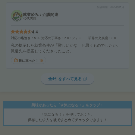
投稿時期
2025年01月
就業済み：介護関連
40代男性
4.4
対応の迅速さ
5.0
対応の丁寧さ
5.0
フォロー・研修の充実度
3.0
私の提示した就業条件が「難しいかな」と思うものでしたが、
派遣先を提案してくださったこと。
役に立った！
10
全4件をすべて見る
興味があったら「★気になる！」をタップ！
「気になる！」を押しておくと、
保存した求人を
後でまとめてチェック
できます！