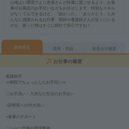
心地よい環境でより患者さんが快適に過ごせるよう、お食
事やお風呂のお手伝いなどをお任せします。特別なスキル
がなくてもできるけど、「助かった」「ありがとう」とみ
んなに感謝されるお仕事。医師や看護師さんが近くにいる
のも、困った時はすぐに頼れて安心ですね！
募集情報
選考・登録
派遣会社概要
お仕事の概要
看護助手
≪病院でちょっとしたお手伝い≫
〇お手洗い・入浴など生活のお手伝い
○診察室への付き添い
○食事のサポート
〇シーツ交換や環境整備