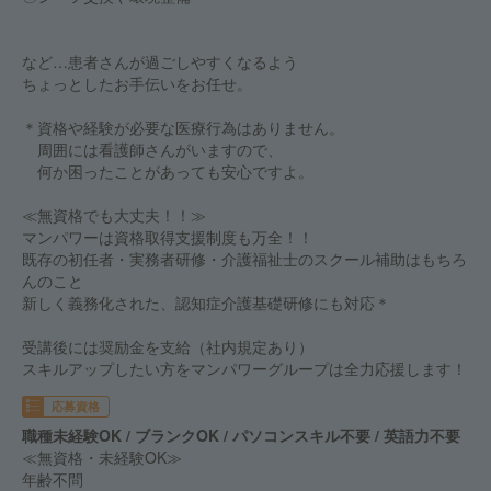
など…患者さんが過ごしやすくなるよう
ちょっとしたお手伝いをお任せ。
＊資格や経験が必要な医療行為はありません。
周囲には看護師さんがいますので、
何か困ったことがあっても安心ですよ。
≪無資格でも大丈夫！！≫
マンパワーは資格取得支援制度も万全！！
既存の初任者・実務者研修・介護福祉士のスクール補助はもちろ
んのこと
新しく義務化された、認知症介護基礎研修にも対応＊
受講後には奨励金を支給（社内規定あり）
スキルアップしたい方をマンパワーグループは全力応援します！
応募資格
職種未経験OK / ブランクOK / パソコンスキル不要 / 英語力不要
≪無資格・未経験OK≫
年齢不問