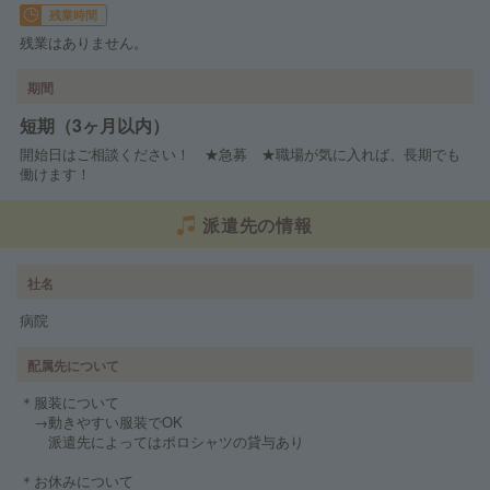
残業時間
残業はありません。
期間
短期（3ヶ月以内）
開始日はご相談ください！ ★急募 ★職場が気に入れば、長期でも
働けます！
派遣先の情報
社名
病院
配属先について
＊服装について
→動きやすい服装でOK
派遣先によってはポロシャツの貸与あり
＊お休みについて