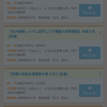
給 与
時給1400円
交通費
632円／1日あたり ※1日の交通費上限＝74円
×所定労働時間
気になる!
勤務地
静岡県掛川市 東海道線「掛川」駅近く
【社内情報システム部門にてIT機器の管理業務】＠富士市
[派遣]
給 与
時給1700円～2000円
交通費
632円／1日あたり ※1日の交通費上限＝79円
×所定労働時間
気になる!
勤務地
静岡県富士市 東海道線「富士」駅近く
【営業の技術支援業務＠富士市】[派遣]
給 与
時給1800円～2100円
交通費
632円／1日あたり ※1日の交通費上限＝79円
×所定労働時間
気になる!
勤務地
静岡県富士市 東海道線「富士」駅近く