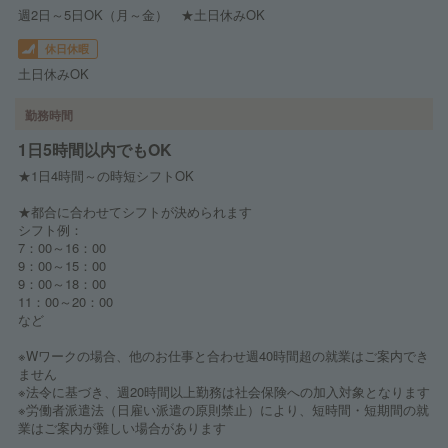
週2日～5日OK（月～金） ★土日休みOK
休日休暇
土日休みOK
勤務時間
1日5時間以内でもOK
★1日4時間～の時短シフトOK
★都合に合わせてシフトが決められます
シフト例：
7：00～16：00
9：00～15：00
9：00～18：00
11：00～20：00
など
※Wワークの場合、他のお仕事と合わせ週40時間超の就業はご案内でき
ません
※法令に基づき、週20時間以上勤務は社会保険への加入対象となります
※労働者派遣法（日雇い派遣の原則禁止）により、短時間・短期間の就
業はご案内が難しい場合があります