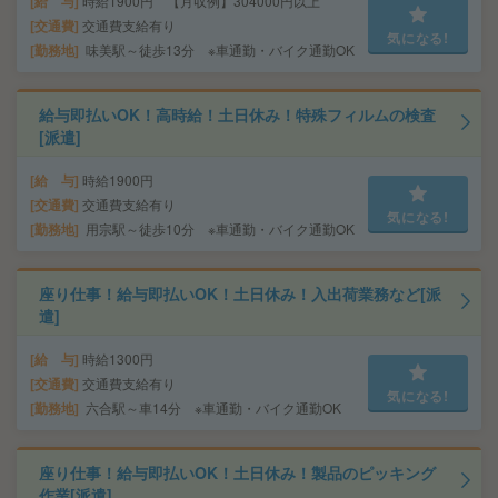
給 与
時給1900円 【月収例】304000円以上
交通費
交通費支給有り
気になる!
勤務地
味美駅～徒歩13分 ※車通勤・バイク通勤OK
給与即払いOK！高時給！土日休み！特殊フィルムの検査
[派遣]
給 与
時給1900円
交通費
交通費支給有り
気になる!
勤務地
用宗駅～徒歩10分 ※車通勤・バイク通勤OK
座り仕事！給与即払いOK！土日休み！入出荷業務など[派
遣]
給 与
時給1300円
交通費
交通費支給有り
気になる!
勤務地
六合駅～車14分 ※車通勤・バイク通勤OK
座り仕事！給与即払いOK！土日休み！製品のピッキング
作業[派遣]