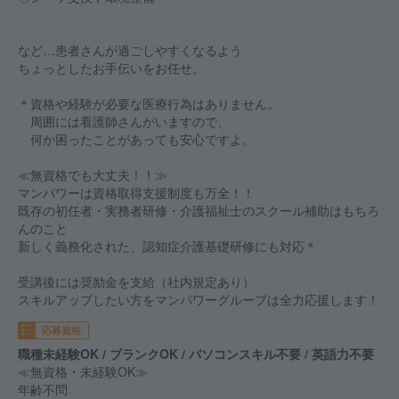
など…患者さんが過ごしやすくなるよう
ちょっとしたお手伝いをお任せ。
＊資格や経験が必要な医療行為はありません。
周囲には看護師さんがいますので、
何か困ったことがあっても安心ですよ。
≪無資格でも大丈夫！！≫
マンパワーは資格取得支援制度も万全！！
既存の初任者・実務者研修・介護福祉士のスクール補助はもちろ
んのこと
新しく義務化された、認知症介護基礎研修にも対応＊
受講後には奨励金を支給（社内規定あり）
スキルアップしたい方をマンパワーグループは全力応援します！
応募資格
職種未経験OK / ブランクOK / パソコンスキル不要 / 英語力不要
≪無資格・未経験OK≫
年齢不問