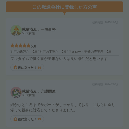
この派遣会社に登録した方の声
投稿時期
2025年05月
就業済み：一般事務
50代女性
5.0
対応の迅速さ
5.0
対応の丁寧さ
5.0
フォロー・研修の充実度
5.0
フルタイムで働く事が出来ない人は良い条件だと思います
役に立った！
14
投稿時期
2024年06月
就業済み：介護関連
30代女性
細かなところまでサポートがしっかりしており、こちらに寄り
添って親身に対応してくださりました。
役に立った！
13