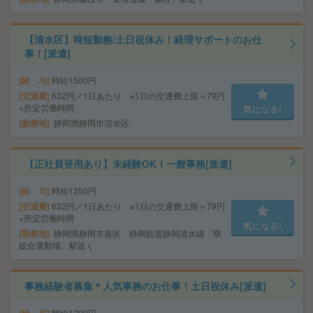
【清水区】時短勤務/土日祝休み！経理サポートのお仕
事！[派遣]
給 与
時給1500円
交通費
632円／1日あたり ※1日の交通費上限＝79円
×所定労働時間
気になる!
勤務地
静岡県静岡市清水区
【正社員登用あり】未経験OK！一般事務[派遣]
給 与
時給1350円
交通費
632円／1日あたり ※1日の交通費上限＝79円
×所定労働時間
気になる!
勤務地
静岡県静岡市葵区 静岡鉄道静岡清水線「県
総合運動場」駅近く
事務経験者募集＊人気事務のお仕事！土日祝休み[派遣]
給 与
時給1200円