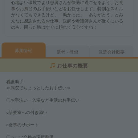
心地よい環境でより患者さんが快適に過ごせるよう、お食
事やお風呂のお手伝いなどをお任せします。特別なスキル
がなくてもできるけど、「助かった」「ありがとう」とみ
んなに感謝されるお仕事。医師や看護師さんが近くにいる
のも、困った時はすぐに頼れて安心ですね！
募集情報
選考・登録
派遣会社概要
お仕事の概要
看護助手
≪病院でちょっとしたお手伝い≫
〇お手洗い・入浴など生活のお手伝い
○診察室への付き添い
○食事のサポート
〇シーツ交換や環境整備