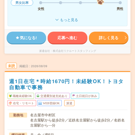
男女比率
女性
男性
もっと見る
気になる!
応募へ進む
詳しく見る
派遣会社
株式会社リクルートスタッフィング
未読
掲載日
2026/08/09
週1日在宅＊時給1670円！未経験OK！トヨタ
自動車で事務
職種未経験OK
交通費別途支給あり
土日祝日が休み
在宅・リモート
WEB登録OK
派遣
名古屋市中村区
勤務地
名古屋駅から徒歩2分／近鉄名古屋駅から徒歩2分／名鉄名
古屋駅から---分
月～金／週5日
曜日頻度