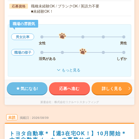
職種未経験OK / ブランクOK / 英語力不要
応募資格
■未経験OK！
職場の雰囲気
男女比率
女性
男性
職場の様子
活気がある
しずか
もっと見る
気になる!
応募へ進む
詳しく見る
派遣会社
株式会社リクルートスタッフィング
未読
掲載日
2026/08/09
トヨタ自動車＊【週3在宅OK！】10月開始＊