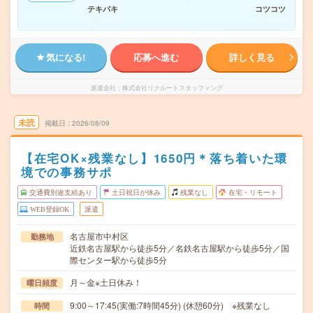
テキパキ
コツコツ
気になる!
応募へ進む
詳しく見る
派遣会社
株式会社リクルートスタッフィング
未読
掲載日
2026/08/09
【在宅OK×残業なし】1650円＊落ち着いた環
境での事務サポ
交通費別途支給あり
土日祝日が休み
残業なし
在宅・リモート
WEB登録OK
派遣
名古屋市中村区
勤務地
近鉄名古屋駅から徒歩5分／名鉄名古屋駅から徒歩5分／国
際センター駅から徒歩5分
月～金※土日休み！
曜日頻度
9:00～17:45(実働:7時間45分) (休憩60分) ※残業なし
時間