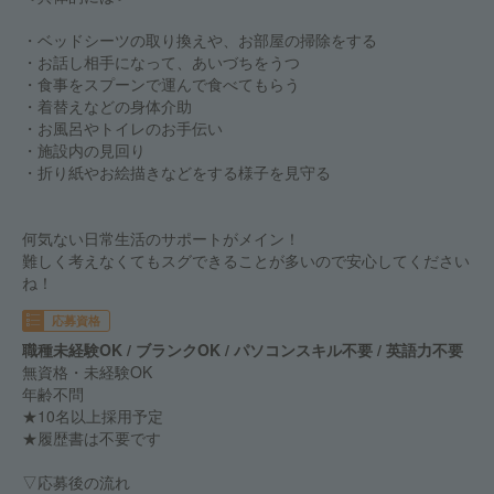
・ベッドシーツの取り換えや、お部屋の掃除をする
・お話し相手になって、あいづちをうつ
・食事をスプーンで運んで食べてもらう
・着替えなどの身体介助
・お風呂やトイレのお手伝い
・施設内の見回り
・折り紙やお絵描きなどをする様子を見守る
何気ない日常生活のサポートがメイン！
難しく考えなくてもスグできることが多いので安心してください
ね！
応募資格
職種未経験OK / ブランクOK / パソコンスキル不要 / 英語力不要
無資格・未経験OK
年齢不問
★10名以上採用予定
★履歴書は不要です
▽応募後の流れ