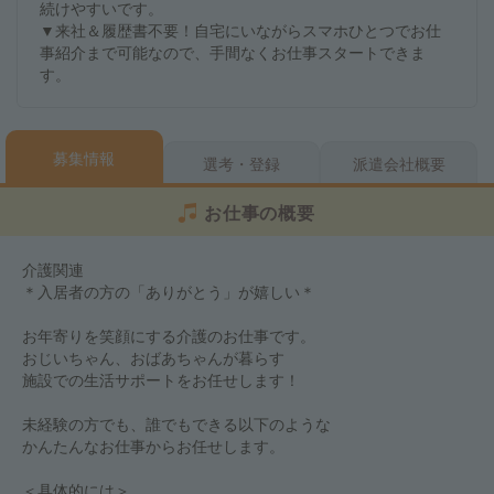
続けやすいです。
▼来社＆履歴書不要！自宅にいながらスマホひとつでお仕
事紹介まで可能なので、手間なくお仕事スタートできま
す。
募集情報
選考・登録
派遣会社概要
お仕事の概要
介護関連
＊入居者の方の「ありがとう」が嬉しい＊
お年寄りを笑顔にする介護のお仕事です。
おじいちゃん、おばあちゃんが暮らす
施設での生活サポートをお任せします！
未経験の方でも、誰でもできる以下のような
かんたんなお仕事からお任せします。
＜具体的には＞