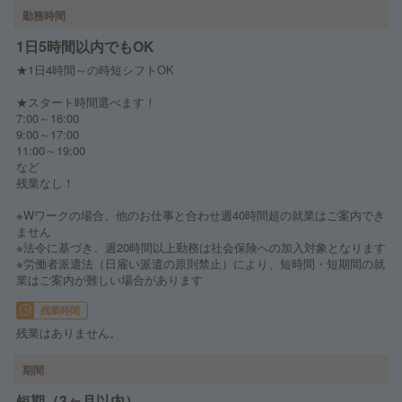
勤務時間
1日5時間以内でもOK
★1日4時間～の時短シフトOK
★スタート時間選べます！
7:00～16:00
9:00～17:00
11:00～19:00
など
残業なし！
※Wワークの場合、他のお仕事と合わせ週40時間超の就業はご案内でき
ません
※法令に基づき、週20時間以上勤務は社会保険への加入対象となります
※労働者派遣法（日雇い派遣の原則禁止）により、短時間・短期間の就
業はご案内が難しい場合があります
残業時間
残業はありません。
期間
短期（3ヶ月以内）