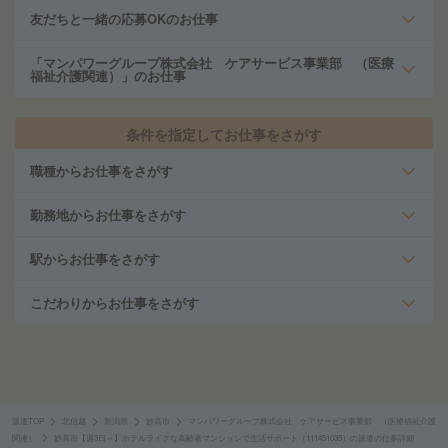
友だちと一緒の応募OKのお仕事
「マンパワーグループ株式会社 ケアサービス事業部 （医療
福祉介護関連）」のお仕事
条件を指定してお仕事をさがす
職種からお仕事をさがす
勤務地からお仕事をさがす
駅からお仕事をさがす
こだわりからお仕事をさがす
派遣TOP
北信越
新潟県
妙高市
マンパワーグループ株式会社 ケアサービス事業部 （医療福祉介護
関連）
妙高市【週3日～】ホテルライクな高齢者マンションで生活サポート（111451035）の派遣の仕事詳細