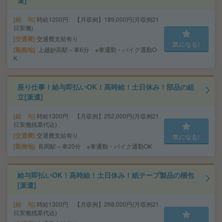
遣]
給 与
時給1200円 【月収例】189,000円(月収例21
日実働)
交通費
交通費支給有り
気になる!
勤務地
上越妙高駅～車6分 ※車通勤・バイク通勤O
K
座り仕事！給与即払いOK！高時給！土日休み！部品の組
立[派遣]
給 与
時給1300円 【月収例】252,000円(月収例21
日実働残業代込)
交通費
交通費支給有り
気になる!
勤務地
長岡駅～車20分 ※車通勤・バイク通勤OK
給与即払いOK！高時給！土日休み！紙テープ製品の梱包
[派遣]
給 与
時給1300円 【月収例】268,000円(月収例21
日実働残業代込)