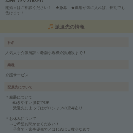
開始日はご相談ください！ ★急募 ★職場が気に入れば、長期でも
働けます！
派遣先の情報
社名
人気大手介護施設～老舗小規模介護施設まで！
業種
介護サービス
配属先について
＊服装について
→動きやすい服装でOK
派遣先によってはポロシャツの貸与あり
＊お休みについて
→ご希望お聞かせください！
子育て・家事優先で／はじめは日数少なめで