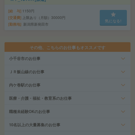
給 与
1150円
交通費
上限あり（月額）30000円
気になる!
勤務地
新潟県新発田市
その他、こちらのお仕事もオススメです
小千谷市のお仕事
ＪＲ飯山線のお仕事
内ケ巻駅のお仕事
医療・介護・福祉・教育系のお仕事
職種未経験OKのお仕事
10名以上の大量募集のお仕事