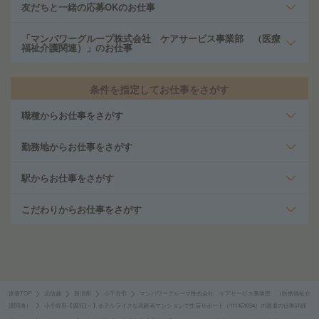
友だちと一緒の応募OKのお仕事
「マンパワーグループ株式会社 ケアサービス事業部 （医療
福祉介護関連）」のお仕事
条件を指定してお仕事をさがす
職種からお仕事をさがす
勤務地からお仕事をさがす
駅からお仕事をさがす
こだわりからお仕事をさがす
派遣TOP
北信越
新潟県
小千谷市
マンパワーグループ株式会社 ケアサービス事業部 （医療福祉介
護関連）
小千谷市【週3日～】ホテルライクな高齢者マンションで生活サポート（111451034）の派遣の仕事詳細