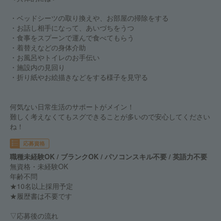
・ベッドシーツの取り換えや、お部屋の掃除をする
・お話し相手になって、あいづちをうつ
・食事をスプーンで運んで食べてもらう
・着替えなどの身体介助
・お風呂やトイレのお手伝い
・施設内の見回り
・折り紙やお絵描きなどをする様子を見守る
何気ない日常生活のサポートがメイン！
難しく考えなくてもスグできることが多いので安心してください
ね！
応募資格
職種未経験OK / ブランクOK / パソコンスキル不要 / 英語力不要
無資格・未経験OK
年齢不問
★10名以上採用予定
★履歴書は不要です
▽応募後の流れ