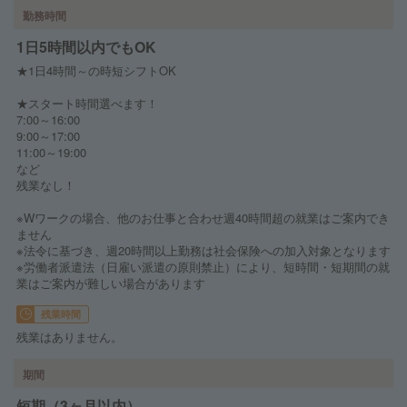
勤務時間
1日5時間以内でもOK
★1日4時間～の時短シフトOK
★スタート時間選べます！
7:00～16:00
9:00～17:00
11:00～19:00
など
残業なし！
※Wワークの場合、他のお仕事と合わせ週40時間超の就業はご案内でき
ません
※法令に基づき、週20時間以上勤務は社会保険への加入対象となります
※労働者派遣法（日雇い派遣の原則禁止）により、短時間・短期間の就
業はご案内が難しい場合があります
残業時間
残業はありません。
期間
短期（3ヶ月以内）