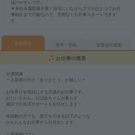
続けやすいです。
▼来社＆履歴書不要！自宅にいながらスマホひとつでお仕
事紹介まで可能なので、手間なくお仕事スタートできま
す。
募集情報
選考・登録
派遣会社概要
お仕事の概要
介護関連
＊入居者の方の「ありがとう」が嬉しい＊
お年寄りを笑顔にする介護のお仕事です。
おじいちゃん、おばあちゃんが暮らす
施設での生活サポートをお任せします！
未経験の方でも、誰でもできる以下のような
かんたんなお仕事からお任せします。
＜具体的には＞