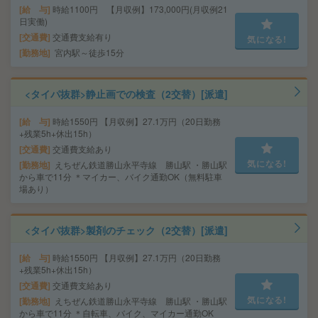
給 与
時給1100円 【月収例】173,000円(月収例21
日実働)
交通費
交通費支給有り
気になる!
勤務地
宮内駅～徒歩15分
<タイパ抜群>静止画での検査（2交替）[派遣]
給 与
時給1550円 【月収例】27.1万円（20日勤務
+残業5h+休出15h）
交通費
交通費支給あり
気になる!
勤務地
えちぜん鉄道勝山永平寺線 勝山駅 ・勝山駅
から車で11分 ＊マイカー、バイク通勤OK（無料駐車
場あり）
<タイパ抜群>製剤のチェック（2交替）[派遣]
給 与
時給1550円 【月収例】27.1万円（20日勤務
+残業5h+休出15h）
交通費
交通費支給あり
気になる!
勤務地
えちぜん鉄道勝山永平寺線 勝山駅 ・勝山駅
から車で11分 ＊自転車、バイク、マイカー通勤OK