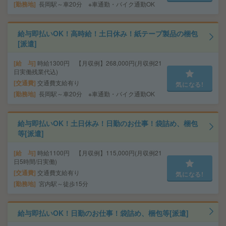
勤務地
長岡駅～車20分 ※車通勤・バイク通勤OK
給与即払いOK！高時給！土日休み！紙テープ製品の梱包
[派遣]
給 与
時給1300円 【月収例】268,000円(月収例21
日実働残業代込)
交通費
交通費支給有り
気になる!
勤務地
長岡駅～車20分 ※車通勤・バイク通勤OK
給与即払いOK！土日休み！日勤のお仕事！袋詰め、梱包
等[派遣]
給 与
時給1100円 【月収例】115,000円(月収例21
日5時間/日実働)
交通費
交通費支給有り
気になる!
勤務地
宮内駅～徒歩15分
給与即払いOK！日勤のお仕事！袋詰め、梱包等[派遣]