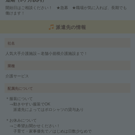
開始日はご相談ください！ ★急募 ★職場が気に入れば、長期でも
働けます！
派遣先の情報
社名
人気大手介護施設～老舗小規模介護施設まで！
業種
介護サービス
配属先について
＊服装について
→動きやすい服装でOK
派遣先によってはポロシャツの貸与あり
＊お休みについて
→ご希望お聞かせください！
子育て・家事優先で／はじめは日数少なめで