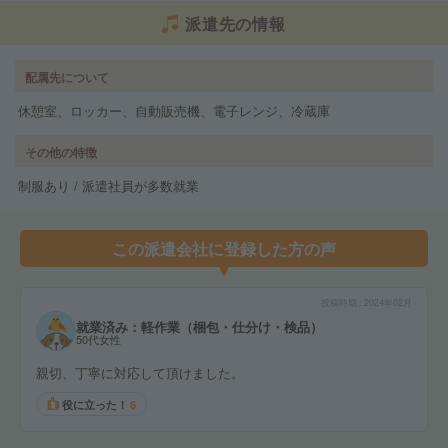
派遣先の情報
配属先について
休憩室、ロッカー、自動販売機、電子レンジ、冷蔵庫
その他の特徴
制服あり / 派遣社員が多数就業
この派遣会社に登録した方の声
投稿時期
2024年02月
就業済み：軽作業（梱包・仕分け・検品）
50代女性
親切、丁寧に対応して頂けました。
役に立った！
6