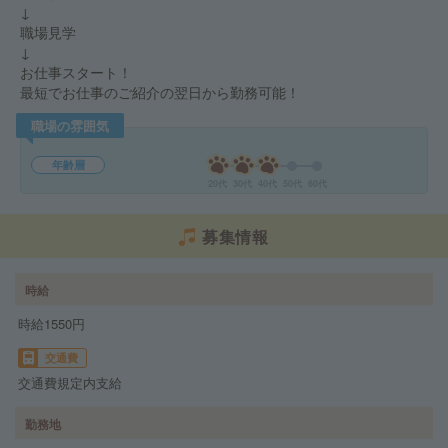
↓
職場見学
↓
お仕事スタート！
最短でお仕事のご紹介の翌日から勤務可能！
職場の雰囲気
年齢層
20代
30代
40代
50代
60代
募集情報
時給
時給1550円
交通費
交通費規定内支給
勤務地