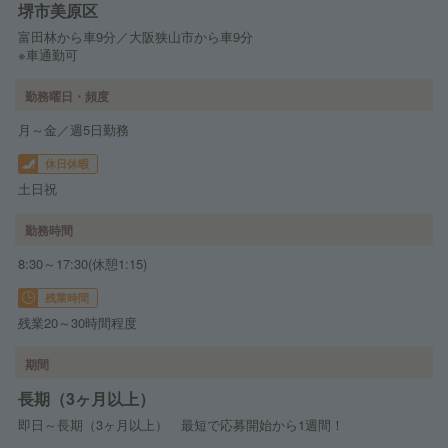
堺市美原区
富田林から車9分／大阪狭山市から車9分
※車通勤可
勤務曜日・頻度
月～金／週5日勤務
休日休暇
土日祝
勤務時間
8:30～17:30(休憩1:15)
残業時間
残業20～30時間程度
期間
長期（3ヶ月以上）
即日～長期（3ヶ月以上） 最短で応募開始から1週間！