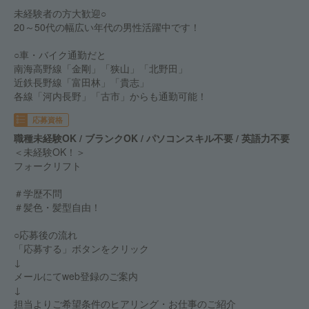
未経験者の方大歓迎○
20～50代の幅広い年代の男性活躍中です！
○車・バイク通勤だと
南海高野線「金剛」「狭山」「北野田」
近鉄長野線「富田林」「貴志」
各線「河内長野」「古市」からも通勤可能！
応募資格
職種未経験OK / ブランクOK / パソコンスキル不要 / 英語力不要
＜未経験OK！＞
フォークリフト
＃学歴不問
＃髪色・髪型自由！
○応募後の流れ
「応募する」ボタンをクリック
↓
メールにてweb登録のご案内
↓
担当よりご希望条件のヒアリング・お仕事のご紹介