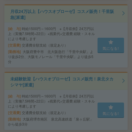
月収24万以上【ハウスオブローゼ】コスメ販売！千里阪
急[派遣]
給 与
時給1500円～1600円 ※【月収例】24万円以
上（実働7.5時間×22日）+残業代+交通費 経験・スキル
により考慮します
交通費
交通費全額支給（規定あり）
気になる!
勤務地
大阪府豊中市 北大阪急行「千里中央駅」よ
り徒歩2分、大阪モノレール「千里中央駅」より徒歩5
分
未経験歓迎【ハウスオブローゼ】コスメ販売！泉北タカ
シマヤ[派遣]
給 与
時給1500円～1600円 ※【月収例】24万円以
上（実働7.5時間×22日）+残業代+交通費 経験・スキル
により考慮します
交通費
交通費全額支給（規定あり）
気になる!
勤務地
大阪府堺市南区 泉北高速鉄道「泉ヶ丘駅」
から徒歩3分