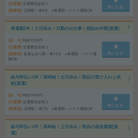
交通費
交通費支給有り
気になる!
勤務地
沼津駅～車6分 ※車通勤・バイク通勤OK
車通勤OK！土日休み！日勤のお仕事！袋詰め作業[派遣]
給 与
時給1200円
交通費
交通費支給有り
気になる!
勤務地
長泉なめり駅～車10分 ※車通勤・バイク通
勤OK
給与即払いOK！高時給！土日休み！部品の受け入れと供
給[派遣]
給 与
時給1400円
交通費
交通費支給有り
気になる!
勤務地
沼津駅～車7分 ※車通勤・バイク通勤OK
給与即払いOK！高時給！土日休み！部品の発送業務[派
遣]