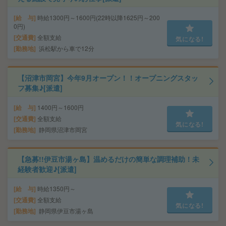
給 与
時給1300円～1600円(22時以降1625円～200
0円)
交通費
全額支給
気になる!
勤務地
浜松駅から車で12分
【沼津市岡宮】今年9月オープン！！オープニングスタッ
フ募集♪[派遣]
給 与
1400円～1600円
交通費
全額支給
気になる!
勤務地
静岡県沼津市岡宮
【急募!!伊豆市湯ヶ島】温めるだけの簡単な調理補助！未
経験者歓迎♪[派遣]
給 与
時給1350円～
交通費
全額支給
気になる!
勤務地
静岡県伊豆市湯ヶ島