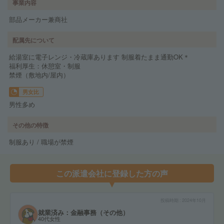
事業内容
部品メーカー兼商社
配属先について
給湯室に電子レンジ・冷蔵庫あります 制服着たまま通勤OK＊
福利厚生：休憩室・制服
禁煙（敷地内/屋内）
男女比
男性多め
その他の特徴
制服あり / 職場が禁煙
この派遣会社に登録した方の声
投稿時期
2024年10月
就業済み：金融事務（その他）
40代女性