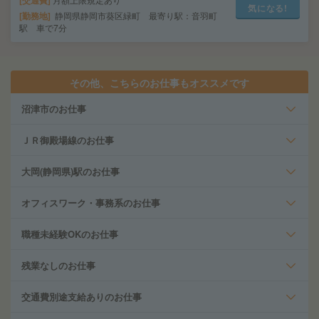
交通費
気になる!
勤務地
静岡県静岡市葵区緑町 最寄り駅：音羽町
駅 車で7分
その他、こちらのお仕事もオススメです
沼津市のお仕事
ＪＲ御殿場線のお仕事
大岡(静岡県)駅のお仕事
オフィスワーク・事務系のお仕事
職種未経験OKのお仕事
残業なしのお仕事
交通費別途支給ありのお仕事