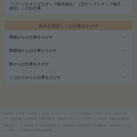
「パーソルテンプスタッフ株式会社 （旧テンプスタッフ株式
会社）」のお仕事
条件を指定してお仕事をさがす
職種からお仕事をさがす
勤務地からお仕事をさがす
駅からお仕事をさがす
こだわりからお仕事をさがす
派遣TOP
東海
静岡県
沼津市
パーソルテンプスタッフ株式会社 （旧テンプスタッフ株式会社）
【時給1400円】未経験OK！17時×残業なし！受発注データ入力など＊車OK！（111450745）の派遣の仕事詳細
派遣TOP
ＪＲ御殿場線
大岡(静岡県)駅
【時給1400円】未経験OK！17時×残業なし！受発注データ入力な
ど＊車OK！（111450745）の派遣の仕事詳細