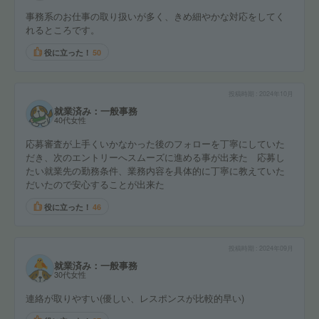
事務系のお仕事の取り扱いが多く、きめ細やかな対応をしてく
れるところです。
役に立った！
50
投稿時期
2024年10月
就業済み：一般事務
40代女性
応募審査が上手くいかなかった後のフォローを丁寧にしていた
だき、次のエントリーへスムーズに進める事が出来た 応募し
たい就業先の勤務条件、業務内容を具体的に丁寧に教えていた
だいたので安心することが出来た
役に立った！
46
投稿時期
2024年09月
就業済み：一般事務
30代女性
連絡が取りやすい(優しい、レスポンスが比較的早い)