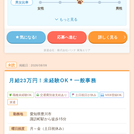
男女比率
女性
男性
もっと見る
気になる!
応募へ進む
詳しく見る
派遣会社
株式会社パソナ 東海エリア
未読
掲載日
2026/08/09
月給23万円！未経験OK＊一般事務
職種未経験OK
交通費別途支給あり
土日祝日が休み
WEB登録OK
派遣
愛知県豊川市
勤務地
諏訪町駅から徒歩15分
月～金（土日祝休み）
曜日頻度