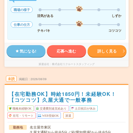
職場の様子
活気がある
しずか
仕事の仕方
テキパキ
コツコツ
気になる!
応募へ進む
詳しく見る
派遣会社
株式会社リクルートスタッフィング
未読
掲載日
2026/08/09
【在宅勤務OK】時給1850円！未経験OK！
【コツコツ】久屋大通で一般事務
職種未経験OK
交通費別途支給あり
土日祝日が休み
在宅・リモート
WEB登録OK
派遣
名古屋市東区
勤務地
久屋大通駅から徒歩5分／栄(愛知県)駅から徒歩5分