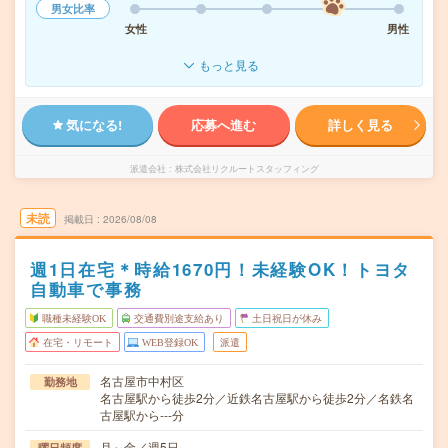
男女比率
女性
男性
もっと見る
気になる!
応募へ進む
詳しく見る
派遣会社
株式会社リクルートスタッフィング
未読
掲載日
2026/08/08
週1日在宅＊時給1670円！未経験OK！トヨタ
自動車で事務
職種未経験OK
交通費別途支給あり
土日祝日が休み
在宅・リモート
WEB登録OK
派遣
名古屋市中村区
勤務地
名古屋駅から徒歩2分／近鉄名古屋駅から徒歩2分／名鉄名
古屋駅から---分
月～金／週5日
曜日頻度