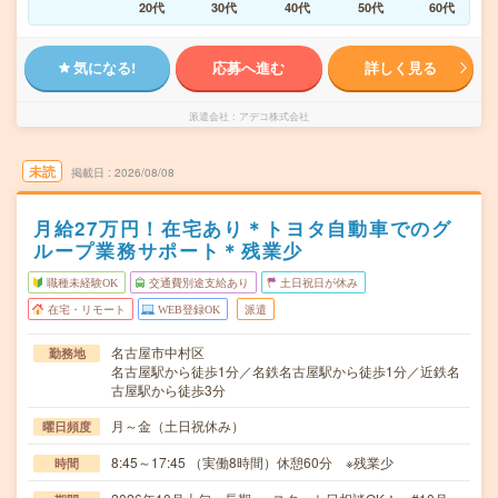
20代
30代
40代
50代
60代
気になる!
応募へ進む
詳しく見る
派遣会社
アデコ株式会社
未読
掲載日
2026/08/08
月給27万円！在宅あり＊トヨタ自動車でのグ
ループ業務サポート＊残業少
職種未経験OK
交通費別途支給あり
土日祝日が休み
在宅・リモート
WEB登録OK
派遣
名古屋市中村区
勤務地
名古屋駅から徒歩1分／名鉄名古屋駅から徒歩1分／近鉄名
古屋駅から徒歩3分
月～金（土日祝休み）
曜日頻度
8:45～17:45 （実働8時間）休憩60分 ※残業少
時間