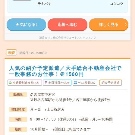
テキパキ
コツコツ
気になる!
応募へ進む
詳しく見る
派遣会社
株式会社リクルートスタッフィング
未読
掲載日
2026/08/08
人気の紹介予定派遣／大手総合不動産会社で
一般事務のお仕事！＠1560円
交通費別途支給あり
土日祝日が休み
WEB登録OK
紹介予定派遣
名古屋市中村区
勤務地
近鉄名古屋駅から徒歩4分／名古屋駅から徒歩7分
月～金 ※土日祝休み
曜日頻度
9：00～17：30（休憩60分） ※残業：月5～10時間
時間
10月開始～ ※開始日は相談できます
期間