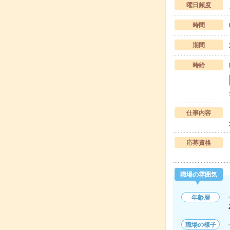
曜日頻度
時間
期間
時給
仕事内容
応募資格
職場の雰囲気
年齢層
職場の様子