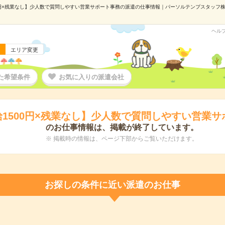
0円×残業なし】少人数で質問しやすい営業サポート事務の派遣の仕事情報｜パーソルテンプスタッフ株式会
ヘル
エリア変更
た希望条件
お気に入りの派遣会社
給1500円×残業なし】少人数で質問しやすい営業サ
のお仕事情報は、掲載が終了しています。
※ 掲載時の情報は、ページ下部からご覧いただけます。
お探しの条件に近い派遣のお仕事