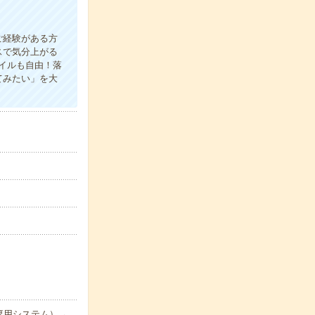
ご経験がある方
スで気分上がる
イルも自由！落
てみたい」を大
専用システム）→