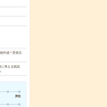
見積作成＊受発注
緒に考える面談
る
男性