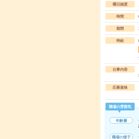
曜日頻度
時間
期間
時給
仕事内容
応募資格
職場の雰囲気
年齢層
職場の様子