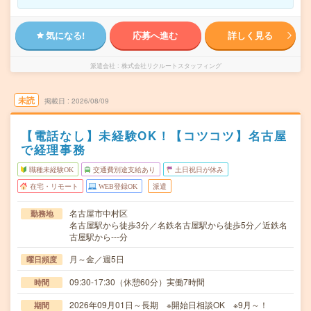
気になる!
応募へ進む
詳しく見る
派遣会社
株式会社リクルートスタッフィング
未読
掲載日
2026/08/09
【電話なし】未経験OK！【コツコツ】名古屋
で経理事務
職種未経験OK
交通費別途支給あり
土日祝日が休み
在宅・リモート
WEB登録OK
派遣
名古屋市中村区
勤務地
名古屋駅から徒歩3分／名鉄名古屋駅から徒歩5分／近鉄名
古屋駅から---分
月～金／週5日
曜日頻度
09:30-17:30（休憩60分）実働7時間
時間
2026年09月01日～長期 ※開始日相談OK ※9月～！
期間