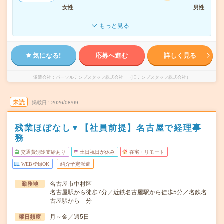
女性
男性
もっと見る
気になる!
応募へ進む
詳しく見る
派遣会社
パーソルテンプスタッフ株式会社 （旧テンプスタッフ株式会社）
未読
掲載日
2026/08/09
残業ほぼなし▼【社員前提】名古屋で経理事
務
交通費別途支給あり
土日祝日が休み
在宅・リモート
WEB登録OK
紹介予定派遣
名古屋市中村区
勤務地
名古屋駅から徒歩7分／近鉄名古屋駅から徒歩5分／名鉄名
古屋駅から---分
月～金／週5日
曜日頻度