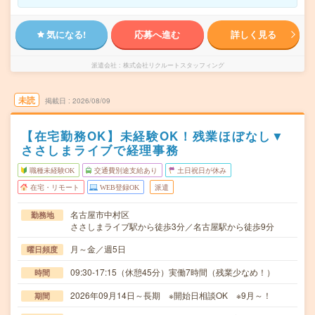
気になる!
応募へ進む
詳しく見る
派遣会社
株式会社リクルートスタッフィング
未読
掲載日
2026/08/09
【在宅勤務OK】未経験OK！残業ほぼなし▼
ささしまライブで経理事務
職種未経験OK
交通費別途支給あり
土日祝日が休み
在宅・リモート
WEB登録OK
派遣
名古屋市中村区
勤務地
ささしまライブ駅から徒歩3分／名古屋駅から徒歩9分
月～金／週5日
曜日頻度
09:30-17:15（休憩45分）実働7時間（残業少なめ！）
時間
2026年09月14日～長期 ※開始日相談OK ※9月～！
期間