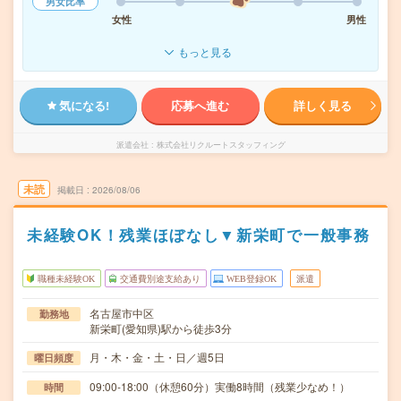
男女比率
女性
男性
もっと見る
気になる!
応募へ進む
詳しく見る
派遣会社
株式会社リクルートスタッフィング
未読
掲載日
2026/08/06
未経験OK！残業ほぼなし▼新栄町で一般事務
職種未経験OK
交通費別途支給あり
WEB登録OK
派遣
名古屋市中区
勤務地
新栄町(愛知県)駅から徒歩3分
月・木・金・土・日／週5日
曜日頻度
09:00-18:00（休憩60分）実働8時間（残業少なめ！）
時間