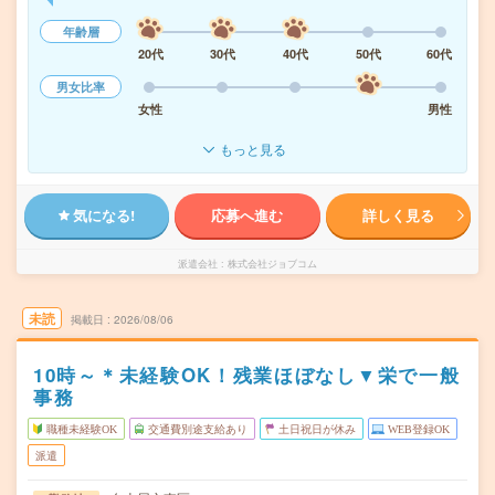
年齢層
20代
30代
40代
50代
60代
男女比率
女性
男性
もっと見る
気になる!
応募へ進む
詳しく見る
派遣会社
株式会社ジョブコム
未読
掲載日
2026/08/06
10時～＊未経験OK！残業ほぼなし▼栄で一般
事務
職種未経験OK
交通費別途支給あり
土日祝日が休み
WEB登録OK
派遣