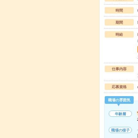
時間
期間
時給
仕事内容
応募資格
職場の雰囲気
年齢層
職場の様子