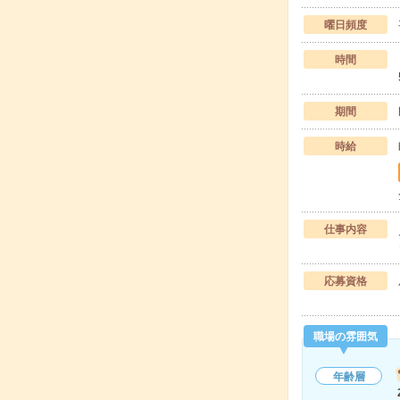
曜日頻度
時間
期間
時給
仕事内容
応募資格
職場の雰囲気
年齢層