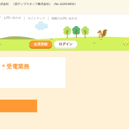
社 （旧テンプスタッフ株式会社）（No.111914832）
プ・お問い合わせ
サイトマップ
掲載のお問い合わせ
会員登録
ログイン
中＊受電業務