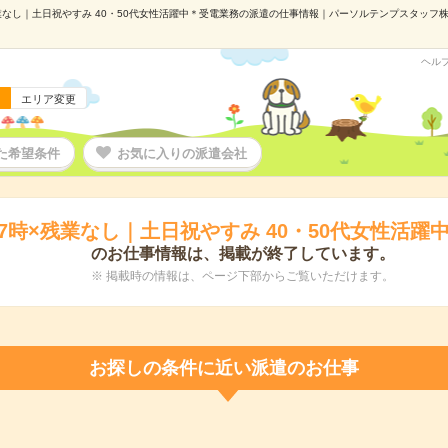
業なし｜土日祝やすみ 40・50代女性活躍中＊受電業務の派遣の仕事情報｜パーソルテンプスタッフ株式会
ヘル
エリア変更
た希望条件
お気に入りの派遣会社
17時×残業なし｜土日祝やすみ 40・50代女性活躍
のお仕事情報は、掲載が終了しています。
※ 掲載時の情報は、ページ下部からご覧いただけます。
お探しの条件に近い派遣のお仕事