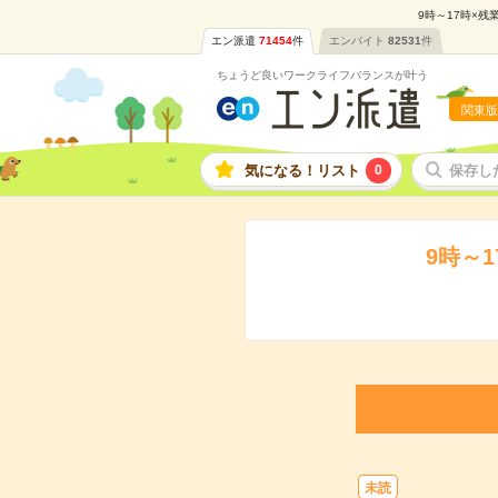
9時～17時×残
エン派遣
71454
件
エンバイト
82531
件
ちょうど良いワークライフバランスが叶う
関東版
気になる！リスト
0
保存し
9時～
未読