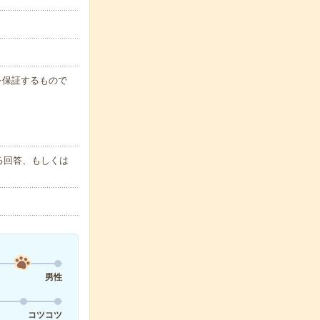
例を保証するもので
る回答、もしくは
男性
コツコツ