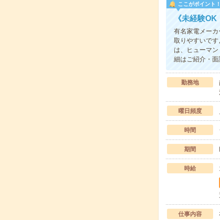
ここがポイント
《未経験O
有名家電メーカ
取りやすいです
は、ヒューマン
細はご紹介・面
勤務地
曜日頻度
時間
期間
時給
仕事内容