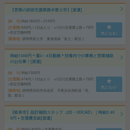
【営業の技術支援業務＠富士市】[派遣]
給 与
時給1800円～2100円
交通費
632円／1日あたり ※1日の交通費上限＝79円
×所定労働時間
気になる!
勤務地
静岡県富士市 東海道線「富士」駅近く
時給1300円＊週3～4日勤務＊扶養内での事務と営業補助
のお仕事！[派遣]
給 与
時給1300円
交通費
474円／1日あたり ※1日の交通費上限＝79円
×所定労働時間
気になる!
勤務地
静岡県浜松市浜名区 天竜浜名湖鉄道「気
賀」駅近く
【岐阜市】設計補助スタッフ（2D・3DCAD）｜時給2,40
0円＋交通費支給[派遣]
給 与
時給2,400円＋交通費支給