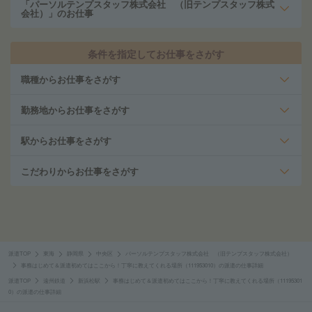
「パーソルテンプスタッフ株式会社 （旧テンプスタッフ株式
会社）」のお仕事
条件を指定してお仕事をさがす
職種からお仕事をさがす
勤務地からお仕事をさがす
駅からお仕事をさがす
こだわりからお仕事をさがす
派遣TOP
東海
静岡県
中央区
パーソルテンプスタッフ株式会社 （旧テンプスタッフ株式会社）
事務はじめて＆派遣初めてはここから！丁寧に教えてくれる場所（111953010）の派遣の仕事詳細
派遣TOP
遠州鉄道
新浜松駅
事務はじめて＆派遣初めてはここから！丁寧に教えてくれる場所（11195301
0）の派遣の仕事詳細