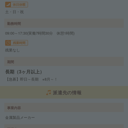
休日休暇
土・日・祝
勤務時間
09:00～17:30(実働7時間30分 休憩1時間)
残業時間
残業なし
期間
長期（3ヶ月以上）
【急募】即日～長期 ※8月～！
派遣先の情報
事業内容
金属製品メーカー