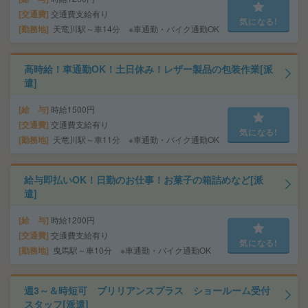
交通費
交通費支給有り
気になる!
勤務地
天竜川駅～車14分 ※車通勤・バイク通勤OK
高時給！車通勤OK！土日休み！レザー製品の包装作業[派
遣]
給 与
時給1500円
交通費
交通費支給有り
気になる!
勤務地
天竜川駅～車11分 ※車通勤・バイク通勤OK
給与即払いOK！日勤のお仕事！お菓子の箱詰めなど[派
遣]
給 与
時給1200円
交通費
交通費支給有り
気になる!
勤務地
曳馬駅～車10分 ※車通勤・バイク通勤OK
週3～＆時短可 ブリリアンスプラス ショールーム受付
スタッフ[派遣]