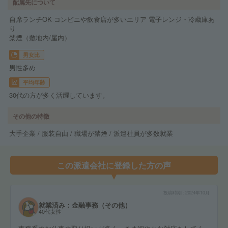
配属先について
自席ランチOK コンビニや飲食店が多いエリア 電子レンジ・冷蔵庫あ
り
禁煙（敷地内/屋内）
男女比
男性多め
平均年齢
30代の方が多く活躍しています。
その他の特徴
大手企業 / 服装自由 / 職場が禁煙 / 派遣社員が多数就業
この派遣会社に登録した方の声
投稿時期
2024年10月
就業済み：金融事務（その他）
40代女性