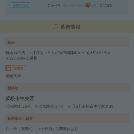
仕事の仕方
テキパキ
コツコツ
募集情報
時給
時給1420円 ○月収例：￥1,420×7時間30＝￥10,650×21日＝
￥223,650+交通費
交通費
全額支給
勤務地
浜松市中央区
浜松駅徒歩5分、新浜松駅徒歩7分 ※【旧】浜松市中区駅直結！
勤務曜日・頻度
月～金（週5日） ※土日祝+長期連休あり