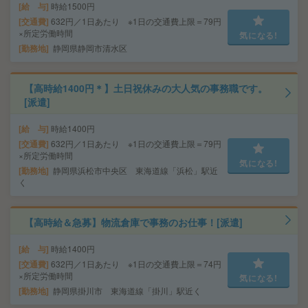
給 与
時給1500円
交通費
632円／1日あたり ※1日の交通費上限＝79円
×所定労働時間
気になる!
勤務地
静岡県静岡市清水区
【高時給1400円＊】土日祝休みの大人気の事務職です。
[派遣]
給 与
時給1400円
交通費
632円／1日あたり ※1日の交通費上限＝79円
×所定労働時間
気になる!
勤務地
静岡県浜松市中央区 東海道線「浜松」駅近
く
【高時給＆急募】物流倉庫で事務のお仕事！[派遣]
給 与
時給1400円
交通費
632円／1日あたり ※1日の交通費上限＝74円
×所定労働時間
気になる!
勤務地
静岡県掛川市 東海道線「掛川」駅近く