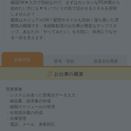
確認OK▼入力で完結なので、まずはカンタンなPC作業から
始めたい方にも▼モノづくりの街で活かせるスキルを習得
しませんか？
服装はカジュアルOK＊髪型やネイルも自由！落ち着いた雰
囲気の職場です。未経験歓迎のお仕事が豊富なテンプスタ
ッフ。あなたの「やってみたい」を大切に、未来につなが
る一歩を支えます。
募集情報
選考・登録
派遣会社概要
お仕事の概要
営業事務
・システムを使った受発注データ入力
・納品書、請求書の作成
・納期スケジュールの管理
・出荷指示書の作成
・在庫管理
・電話、メール、来客対応