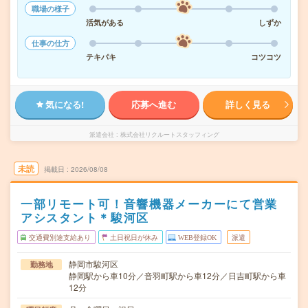
職場の様子
活気がある
しずか
仕事の仕方
テキパキ
コツコツ
気になる!
応募へ進む
詳しく見る
派遣会社
株式会社リクルートスタッフィング
未読
掲載日
2026/08/08
一部リモート可！音響機器メーカーにて営業
アシスタント＊駿河区
交通費別途支給あり
土日祝日が休み
WEB登録OK
派遣
静岡市駿河区
勤務地
静岡駅から車10分／音羽町駅から車12分／日吉町駅から車
12分