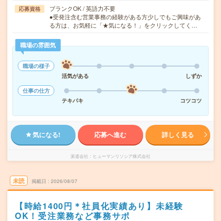
ブランクOK / 英語力不要
応募資格
●受発注含む営業事務の経験がある方少しでもご興味があ
る方は、お気軽に「★気になる！」をクリックしてく…
職場の雰囲気
職場の様子
活気がある
しずか
仕事の仕方
テキパキ
コツコツ
気になる!
応募へ進む
詳しく見る
派遣会社
ヒューマンリソシア株式会社
未読
掲載日
2026/08/07
【時給1400円＊社員化実績あり】未経験
OK！受注業務など事務サポ