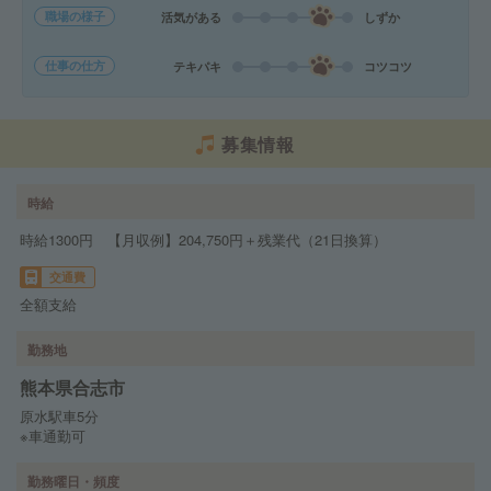
職場の様子
活気がある
しずか
仕事の仕方
テキパキ
コツコツ
募集情報
時給
時給1300円 【月収例】204,750円＋残業代（21日換算）
交通費
全額支給
勤務地
熊本県合志市
原水駅車5分
※車通勤可
勤務曜日・頻度