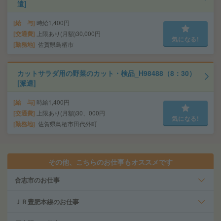
遣]
給 与
時給1,400円
交通費
上限あり(月額)30,000円
気になる!
勤務地
佐賀県鳥栖市
カットサラダ用の野菜のカット・検品_H98488（8：30）
[派遣]
給 与
時給1,400円
交通費
上限あり(月額)30、000円
気になる!
勤務地
佐賀県鳥栖市田代外町
その他、こちらのお仕事もオススメです
合志市のお仕事
ＪＲ豊肥本線のお仕事