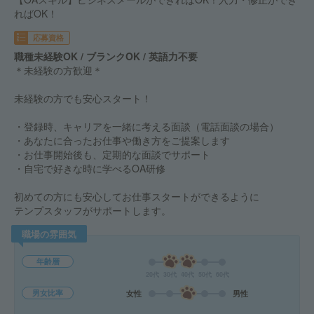
ればOK！
応募資格
職種未経験OK / ブランクOK / 英語力不要
＊未経験の方歓迎＊
未経験の方でも安心スタート！
・登録時、キャリアを一緒に考える面談（電話面談の場合）
・あなたに合ったお仕事や働き方をご提案します
・お仕事開始後も、定期的な面談でサポート
・自宅で好きな時に学べるOA研修
初めての方にも安心してお仕事スタートができるように
テンプスタッフがサポートします。
職場の雰囲気
年齢層
20代
30代
40代
50代
60代
男女比率
女性
男性