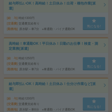
給与即払いOK！高時給！土日休み！出荷・梱包作業[派
遣]
給 与
時給1300円
交通費
交通費支給有り
気になる!
勤務地
原水駅～車7分 ※車通勤・バイク通勤OK
高時給！車通勤OK！平日休み！日勤のお仕事！検査・測
定業務[派遣]
給 与
時給1250円
交通費
交通費支給有り
気になる!
勤務地
原水駅～車7分 ※車通勤・バイク通勤OK
給与即払いOK！高時給！土日休み！仕分け作業など[派
遣]
給 与
時給1200円
交通費
交通費支給有り
気になる!
勤務地
原水駅～車6分 ※車通勤・バイク通勤OK