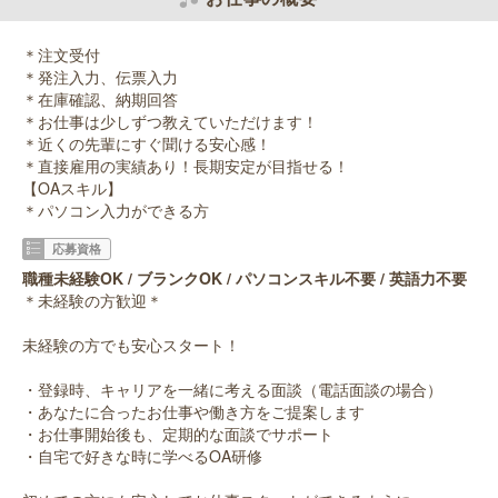
＊注文受付
＊発注入力、伝票入力
＊在庫確認、納期回答
＊お仕事は少しずつ教えていただけます！
＊近くの先輩にすぐ聞ける安心感！
＊直接雇用の実績あり！長期安定が目指せる！
【OAスキル】
＊パソコン入力ができる方
応募資格
職種未経験OK / ブランクOK / パソコンスキル不要 / 英語力不要
＊未経験の方歓迎＊
未経験の方でも安心スタート！
・登録時、キャリアを一緒に考える面談（電話面談の場合）
・あなたに合ったお仕事や働き方をご提案します
・お仕事開始後も、定期的な面談でサポート
・自宅で好きな時に学べるOA研修