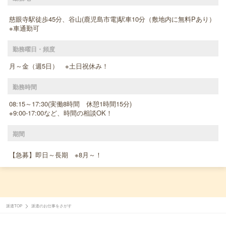
慈眼寺駅徒歩45分、谷山(鹿児島市電)駅車10分（敷地内に無料Pあり）
※車通勤可
勤務曜日・頻度
月～金（週5日） ※土日祝休み！
勤務時間
08:15～17:30(実働8時間 休憩1時間15分)
※9:00-17:00など、時間の相談OK！
期間
【急募】即日～長期 ※8月～！
派遣TOP
派遣のお仕事をさがす