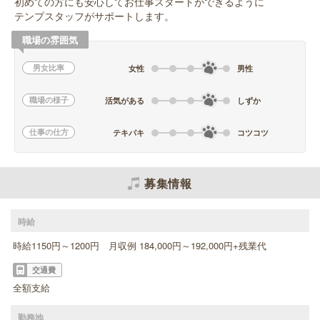
初めての方にも安心してお仕事スタートができるように
テンプスタッフがサポートします。
職場の雰囲気
男女比率
女性
男性
職場の様子
活気がある
しずか
仕事の仕方
テキパキ
コツコツ
募集情報
時給
時給1150円～1200円 月収例 184,000円～192,000円+残業代
交通費
全額支給
勤務地