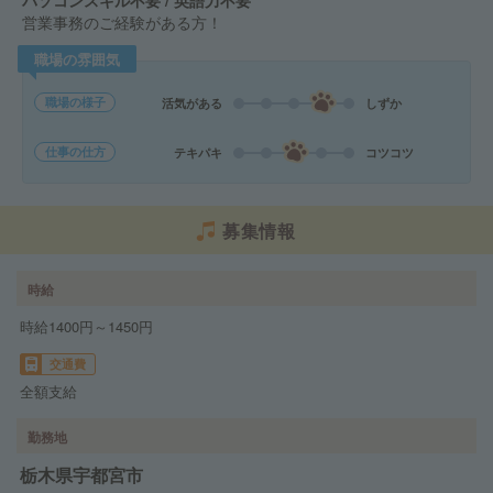
パソコンスキル不要 / 英語力不要
営業事務のご経験がある方！
職場の雰囲気
職場の様子
活気がある
しずか
仕事の仕方
テキパキ
コツコツ
募集情報
時給
時給1400円～1450円
交通費
全額支給
勤務地
栃木県宇都宮市