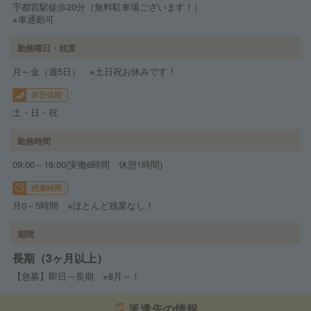
宇都宮駅徒歩20分（無料駐車場ございます！）
※車通勤可
勤務曜日・頻度
月～金（週5日） ※土日祝お休みです！
休日休暇
土・日・祝
勤務時間
09:00～16:00(実働6時間 休憩1時間)
残業時間
月0～5時間 ※ほとんど残業なし！
期間
長期（3ヶ月以上）
【急募】即日～長期 ※8月～！
派遣先の情報