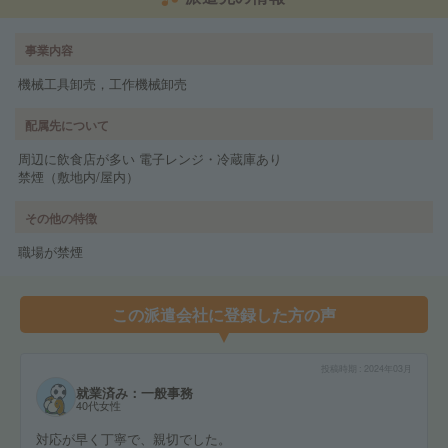
事業内容
機械工具卸売，工作機械卸売
配属先について
周辺に飲食店が多い 電子レンジ・冷蔵庫あり
禁煙（敷地内/屋内）
その他の特徴
職場が禁煙
この派遣会社に登録した方の声
投稿時期
2024年03月
就業済み：一般事務
40代女性
対応が早く丁寧で、親切でした。