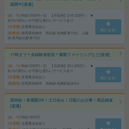
就業中[派遣]
給 与
時給1300円＋交 【月収例】216,125円～ ■
給与の前払いが可能な速払いサービスあり
交通費
交通費支給あり
気になる!
勤務地
群馬県前橋市 両毛線 前橋駅車10分、上越
線 群馬総社駅車10分
17時まで＊未経験者歓迎＊書類ファイリングなど[派遣]
給 与
時給1390円＋交 【月収例】201,550円～ ■
給与の前払いが可能な速払いサービスあり
交通費
交通費支給あり
気になる!
勤務地
群馬県高崎市 高崎線 高崎駅徒歩5分
高時給！車通勤OK！土日休み！日勤のお仕事！商品検査
[派遣]
給 与
時給1600円
交通費
交通費支給有り
気になる!