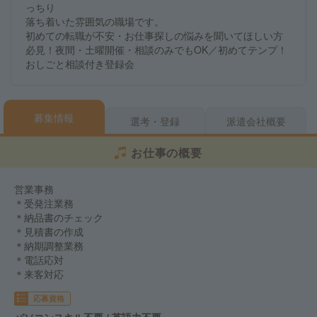
っちり
落ち着いた雰囲気の職場です。
初めての転職が不安・お仕事探しの悩みを聞いてほしい方
必見！夜間・土曜開催・相談のみでもOK／初めてテンプ！
おしごと相談付き登録会
募集情報
選考・登録
派遣会社概要
お仕事の概要
営業事務
＊受発注業務
＊納品書のチェック
＊見積書の作成
＊納期調整業務
＊電話応対
＊来客対応
応募資格