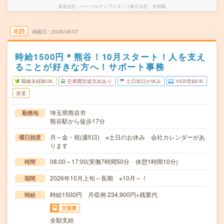
派遣会社
パーソルテンプスタッフ株式会社 首都圏
未読
掲載日
2026/08/07
時給1500円＊熊谷！10月スタート！人を支え
ることが好きな方へ！サポート事務
職種未経験OK
交通費別途支給あり
土日祝日が休み
WEB登録OK
派遣
埼玉県熊谷市
勤務地
熊谷駅から徒歩17分
月～金・祝(週5日) ※土日のお休み 会社カレンダーがあ
曜日頻度
ります
08:00～17:00(実働7時間50分 休憩1時間10分)
時間
2026年10月上旬～長期 ※10月～！
期間
時給1500円 月収例 234,900円+残業代
時給
交通費
全額支給