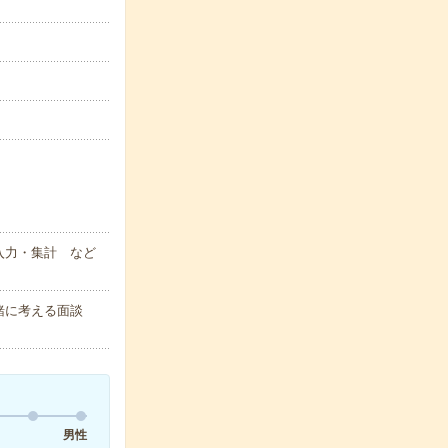
入力・集計 など
緒に考える面談
男性