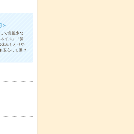
円＞
なしで負担少な
「ネイル」「髪
お休みもとりや
も安心して働け