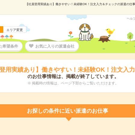
【社員登用実績あり】働きやすい！未経験OK！注文入力＆チェックの派遣の仕事情報
ヘル
エリア変更
た希望条件
お気に入りの派遣会社
登用実績あり】働きやすい！未経験OK！注文入
のお仕事情報は、掲載が終了しています。
※ 掲載時の情報は、ページ下部からご覧いただけます。
お探しの条件に近い派遣のお仕事