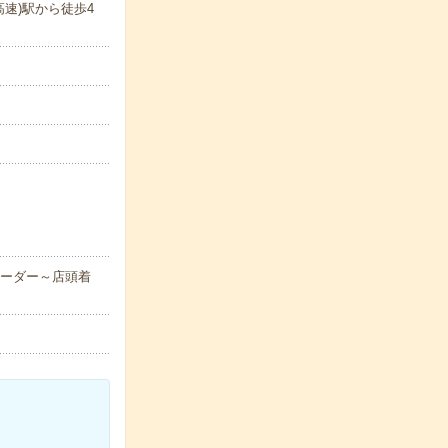
速)駅から徒歩4
オーダー～店頭着