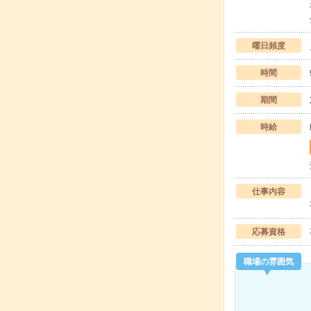
曜日頻度
時間
期間
時給
仕事内容
応募資格
職場の雰囲気