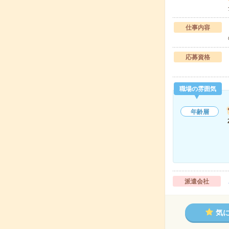
仕事内容
応募資格
職場の雰囲気
年齢層
派遣会社
気