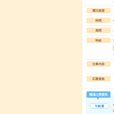
曜日頻度
時間
期間
時給
仕事内容
応募資格
職場の雰囲気
年齢層