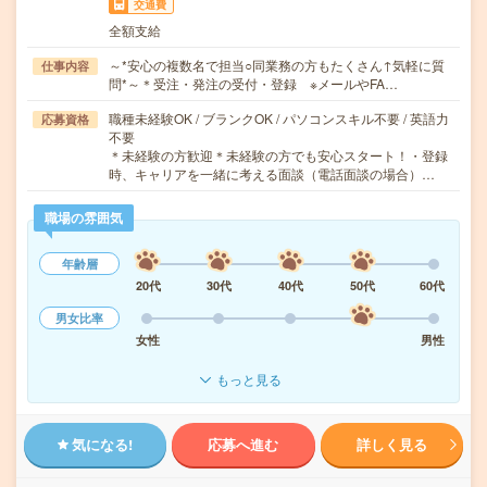
交通費
全額支給
～*安心の複数名で担当○同業務の方もたくさん↑気軽に質
仕事内容
問*～＊受注・発注の受付・登録 ※メールやFA…
職種未経験OK / ブランクOK / パソコンスキル不要 / 英語力
応募資格
不要
＊未経験の方歓迎＊未経験の方でも安心スタート！・登録
時、キャリアを一緒に考える面談（電話面談の場合）…
職場の雰囲気
年齢層
20代
30代
40代
50代
60代
男女比率
女性
男性
もっと見る
気になる!
応募へ進む
詳しく見る