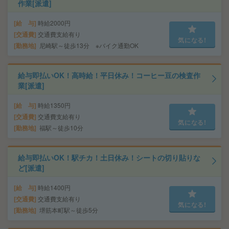
作業[派遣]
給 与
時給2000円
交通費
交通費支給有り
気になる!
勤務地
尼崎駅～徒歩13分 ※バイク通勤OK
給与即払いOK！高時給！平日休み！コーヒー豆の検査作
業[派遣]
給 与
時給1350円
交通費
交通費支給有り
気になる!
勤務地
福駅～徒歩10分
給与即払いOK！駅チカ！土日休み！シートの切り貼りな
ど[派遣]
給 与
時給1400円
交通費
交通費支給有り
気になる!
勤務地
堺筋本町駅～徒歩5分