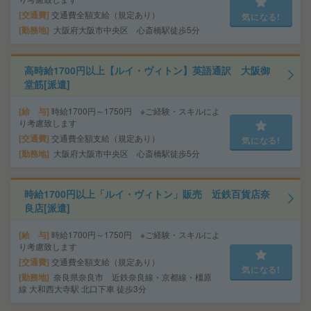
交通費
交通費全額支給（規定あり）
気になる!
勤務地
大阪府大阪市中央区 心斎橋駅徒歩5分
高時給1700円以上【ルイ・ヴィトン】英語通訳 大阪御
堂筋[派遣]
給 与
時給1700円～1750円 ※ご経験・スキルによ
り考慮致します
交通費
交通費全額支給（規定あり）
気になる!
勤務地
大阪府大阪市中央区 心斎橋駅徒歩5分
時給1700円以上「ルイ・ヴィトン」販売 近鉄百貨店奈
良店[派遣]
給 与
時給1700円～1750円 ※ご経験・スキルによ
り考慮致します
交通費
交通費全額支給（規定あり）
気になる!
勤務地
奈良県奈良市 近鉄奈良線・京都線・橿原
線 大和西大寺駅 北口下車 徒歩3分