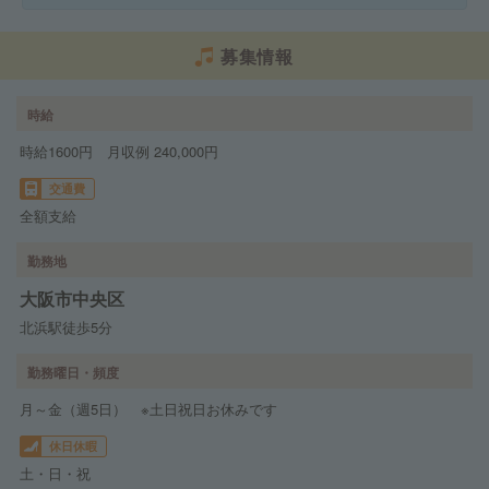
募集情報
時給
時給1600円 月収例 240,000円
交通費
全額支給
勤務地
大阪市中央区
北浜駅徒歩5分
勤務曜日・頻度
月～金（週5日） ※土日祝日お休みです
休日休暇
土・日・祝