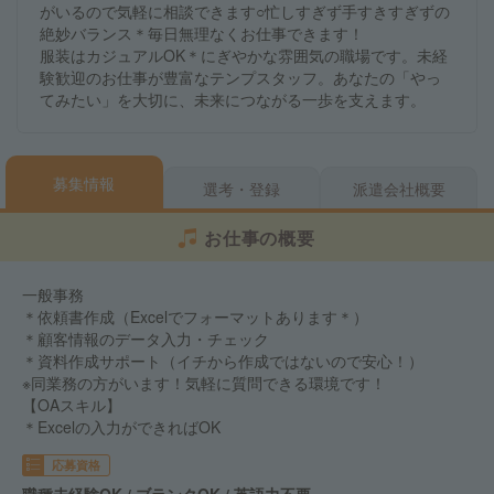
がいるので気軽に相談できます○忙しすぎず手すきすぎずの
絶妙バランス＊毎日無理なくお仕事できます！
服装はカジュアルOK＊にぎやかな雰囲気の職場です。未経
験歓迎のお仕事が豊富なテンプスタッフ。あなたの「やっ
てみたい」を大切に、未来につながる一歩を支えます。
募集情報
選考・登録
派遣会社概要
お仕事の概要
一般事務
＊依頼書作成（Excelでフォーマットあります＊）
＊顧客情報のデータ入力・チェック
＊資料作成サポート（イチから作成ではないので安心！）
※同業務の方がいます！気軽に質問できる環境です！
【OAスキル】
＊Excelの入力ができればOK
応募資格