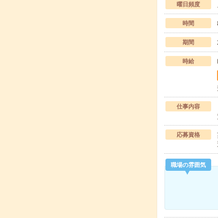
曜日頻度
時間
期間
時給
仕事内容
応募資格
職場の雰囲気