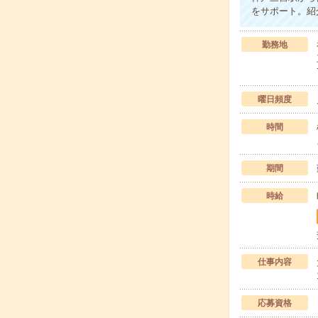
をサポート。紹
勤務地
曜日頻度
時間
期間
時給
仕事内容
応募資格