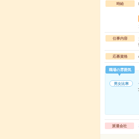
時給
仕事内容
応募資格
職場の雰囲気
男女比率
派遣会社