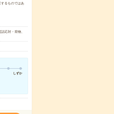
保証するものではあ
電話応対・荷物、
しずか