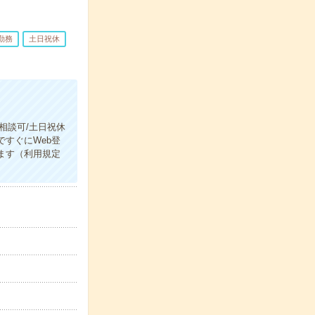
勤務
土日祝休
相談可/土日祝休
すぐにWeb登
ます（利用規定