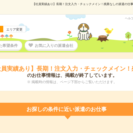
【社員実績あり】長期！注文入力・チェックメイン！残業なしの派遣の仕事情報
ヘル
エリア変更
た希望条件
お気に入りの派遣会社
社員実績あり】長期！注文入力・チェックメイン！
のお仕事情報は、掲載が終了しています。
※ 掲載時の情報は、ページ下部からご覧いただけます。
お探しの条件に近い派遣のお仕事