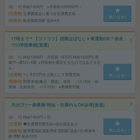
給 与
時給1450円 ※月収例 225000円～
交通費
交通費規定に基づき交通費支給
気になる!
勤務地
畝傍御陵前駅 徒歩4分
17時まで＊【コツコツ】残業ほぼなし▼車通勤OK＊奈良
での学校事務[派遣]
給 与
時給1300円 月収例 18万円 時給1300円×実
働7h×週5日×4週 ※月収例を保証するものではありませ
ん。
交通費
1ヶ月3万円を上限として実費支給
気になる!
勤務地
関西本線(亀山－難波) 奈良 バス15分 奈
良線 近鉄奈良 バス10分 ※車通勤可能
月25万↑一般事務*時短・扶養内もOK@堺[派遣]
給 与
時給1450円＋交
交通費
◆交通費実費支給※当社規定あり
気になる!
勤務地
阪堺電気軌道阪堺線 宿院駅 徒歩1分/南海本
線 堺駅 徒歩12分