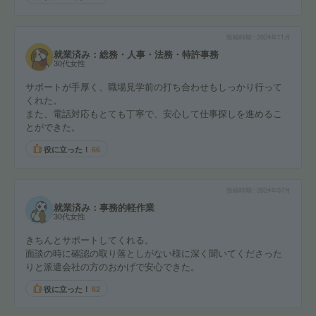
投稿時期
2024年11月
就業済み：総務・人事・法務・特許事務
30代女性
サポートが手厚く、職場見学前の打ち合わせもしっかり行って
くれた。
また、電話対応もとても丁寧で、安心して仕事探しを進めるこ
とができた。
役に立った！
66
投稿時期
2024年07月
就業済み：事務的軽作業
30代女性
きちんとサポートしてくれる。
面談の時に確認の取り落としがない様に深く聞いてくださった
りと派遣会社の方のおかげで安心できた。
役に立った！
62