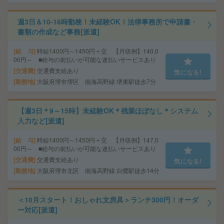
週3日＆10-16時勤務！未経験OK！法律事務所で申請書・
書類の作成など事務[派遣]
給 与
時給1400円～1450円＋交 【月収例】140,0
00円～ ■給与の前払いが可能な速払いサービスあり
交通費
交通費支給あり
気になる!
勤務地
大阪府堺市堺区 南海高野線 堺東駅徒歩7分
【週3日＊9～15時】未経験OK＊残業ほぼなし＊システム
入力など[派遣]
給 与
時給1400円～1450円＋交 【月収例】147,0
00円～ ■給与の前払いが可能な速払いサービスあり
交通費
交通費支給あり
気になる!
勤務地
大阪府堺市北区 南海高野線 白鷺駅徒歩14分
＜10月スタート！おしゃれ文房具＞ランチ300円！オーダ
ー対応[派遣]