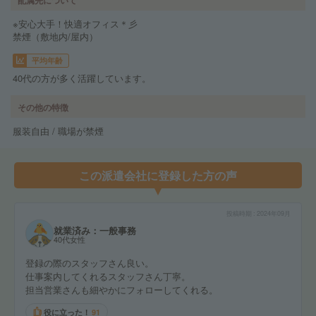
※安心大手！快適オフィス＊彡
禁煙（敷地内/屋内）
平均年齢
40代の方が多く活躍しています。
その他の特徴
服装自由 / 職場が禁煙
この派遣会社に登録した方の声
投稿時期
2024年09月
就業済み：一般事務
40代女性
登録の際のスタッフさん良い。
仕事案内してくれるスタッフさん丁寧。
担当営業さんも細やかにフォローしてくれる。
役に立った！
91