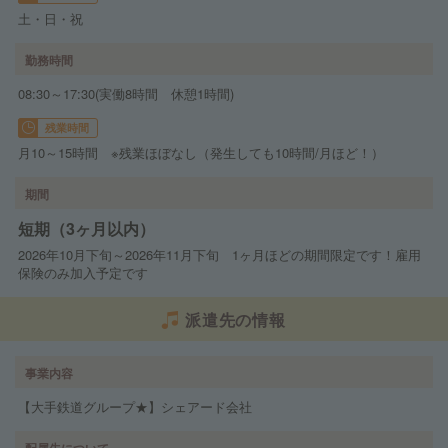
土・日・祝
勤務時間
08:30～17:30(実働8時間 休憩1時間)
残業時間
月10～15時間 ※残業ほぼなし（発生しても10時間/月ほど！）
期間
短期（3ヶ月以内）
2026年10月下旬～2026年11月下旬 1ヶ月ほどの期間限定です！雇用
保険のみ加入予定です
派遣先の情報
事業内容
【大手鉄道グループ★】シェアード会社
配属先について