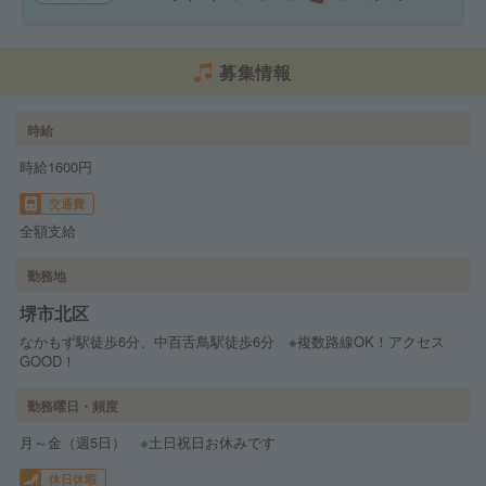
募集情報
時給
時給1600円
交通費
全額支給
勤務地
堺市北区
なかもず駅徒歩6分、中百舌鳥駅徒歩6分 ※複数路線OK！アクセス
GOOD！
勤務曜日・頻度
月～金（週5日） ※土日祝日お休みです
休日休暇