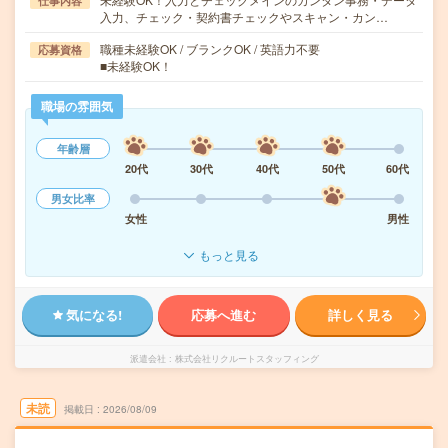
仕事内容
入力、チェック・契約書チェックやスキャン・カン…
職種未経験OK / ブランクOK / 英語力不要
応募資格
■未経験OK！
職場の雰囲気
年齢層
20代
30代
40代
50代
60代
男女比率
女性
男性
もっと見る
気になる!
応募へ進む
詳しく見る
派遣会社
株式会社リクルートスタッフィング
未読
掲載日
2026/08/09