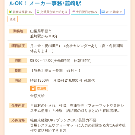
ルOK！メーカー事務/韮崎駅
職種未経験OK
交通費別途支給あり
土日祝日が休み
WEB登録OK
派遣
山梨県甲斐市
勤務地
韮崎駅から車9分
月～金・祝(週5日) ※会社カレンダーあり（夏・冬長期連
曜日頻度
休あります！）
08:00～17:00(実働8時間 休憩1時間)
時間
【急募】即日～長期 ※8月～！
期間
時給1350円 月収例 216,000円+残業代
時給
交通費
全額支給
＊資材の仕入れ、検収、在庫管理（フォーマットや専用シ
仕事内容
ステム使用）＊検収 納品書の取りまとめ＊在庫管理…
職種未経験OK / ブランクOK / 英語力不要
応募資格
専用システムやフォーマットに入力の経験ある方OA基本操
作や電話対応できる方