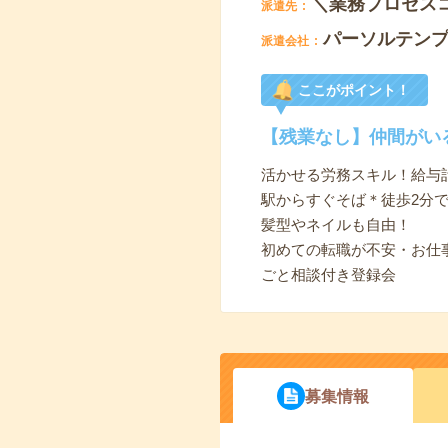
＼業務プロセス
派遣先
パーソルテン
派遣会社
ここがポイント！
【残業なし】仲間がい
活かせる労務スキル！給与
駅からすぐそば＊徒歩2分
髪型やネイルも自由！
初めての転職が不安・お仕
ごと相談付き登録会
募集情報