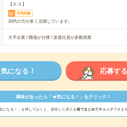
【５:５】
平均年齢
30代の方が多く活躍しています。
大手企業 / 職場が分煙 / 派遣社員が多数就業
気になる！
応募す
興味があったら「★気になる！」をクリック！
気になる！」を押しておくと、保存した求人を
後でまとめてチェック
できま