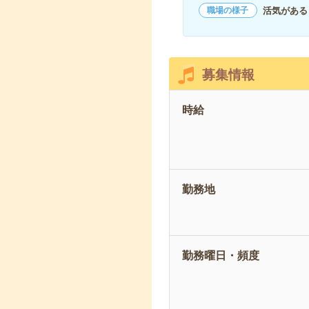
活気がある
職場の様子
募集情報
時給
勤務地
勤務曜日・頻度