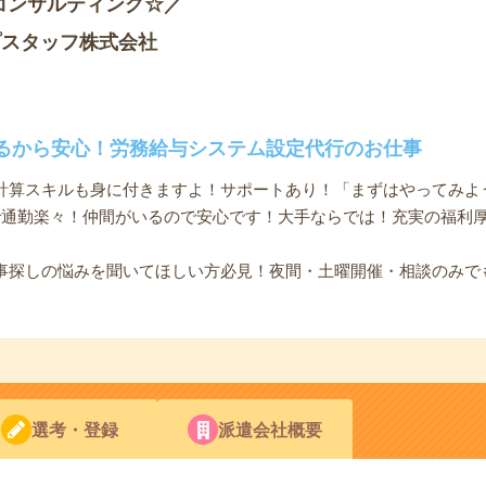
コンサルティング☆／
プスタッフ株式会社
るから安心！労務給与システム設定代行のお仕事
計算スキルも身に付きますよ！サポートあり！「まずはやってみよ
で通勤楽々！仲間がいるので安心です！大手ならでは！充実の福利厚
事探しの悩みを聞いてほしい方必見！夜間・土曜開催・相談のみで
選考・登録
派遣会社概要