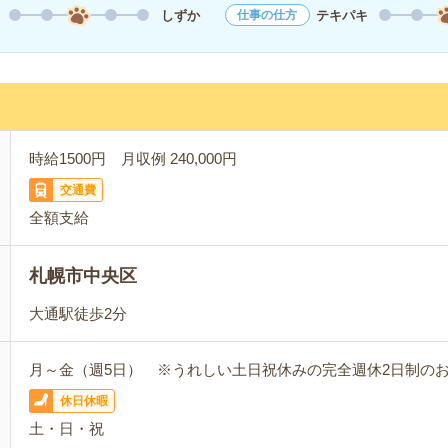
しずか
テキパキ
仕事の仕方
時給1500円 月収例 240,000円
交通費
全額支給
札幌市中央区
大通駅徒歩2分
月～金（週5日） ※うれしい土日祝休みの完全週休2日制の
休日休暇
土・日・祝