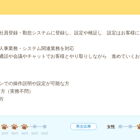
社員登録・勤怠システムに登録し、設定や検証し 設定はお客様に
人事業務・システム関連業務を対応
通話や会議やチャットでお客様とやり取りしながら 進めていくお
ンでの操作説明や設定が可能な方
がある方（実務不問）
方
女性
男女比率
20代
30代
40代
50代
60代