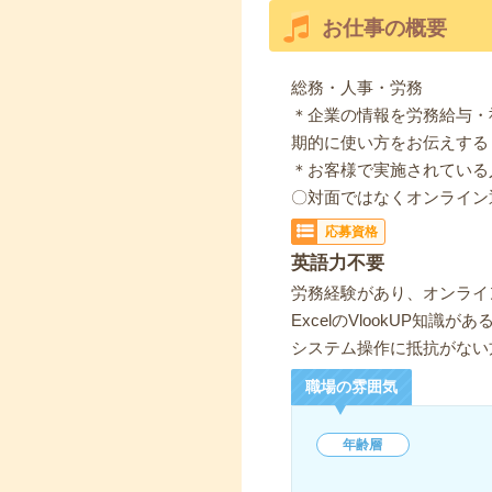
お仕事の概要
総務・人事・労務
＊企業の情報を労務給与・
期的に使い方をお伝えする
＊お客様で実施されている
〇対面ではなくオンライン
応募資格
英語力不要
労務経験があり、オンライ
ExcelのVlookUP知識
システム操作に抵抗がない
職場の雰囲気
年齢層