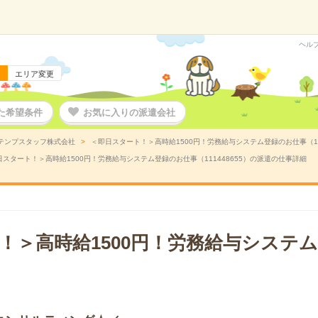
ヘル
エリア変更
た希望条件
お気に入りの派遣会社
テンプスタッフ株式会社
＜即日スタート！＞高時給1500円！労務給与システム登録のお仕事（11
日スタート！＞高時給1500円！労務給与システム登録のお仕事（111448655）の派遣の仕事詳細
！＞高時給1500円！労務給与システ