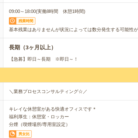
09:00～18:00(実働8時間 休憩1時間)
残業時間
基本残業はありませんが状況によっては数分発生する可能性
長期（3ヶ月以上）
【急募】即日～長期 ※即日～！
＼業務プロセスコンサルティング☆／
キレイな休憩室がある快適オフィスです＊
福利厚生：休憩室・ロッカー
分煙（喫煙場所/専用室設定）
男女比