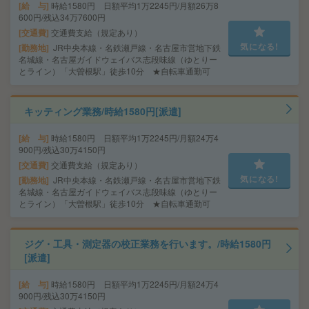
給 与
時給1580円 日額平均1万2245円/月額26万8
600円/残込34万7600円
交通費
交通費支給（規定あり）
気になる!
勤務地
JR中央本線・名鉄瀬戸線・名古屋市営地下鉄
名城線・名古屋ガイドウェイバス志段味線（ゆとりー
とライン）「大曽根駅」徒歩10分 ★自転車通勤可
キッティング業務/時給1580円[派遣]
給 与
時給1580円 日額平均1万2245円/月額24万4
900円/残込30万4150円
交通費
交通費支給（規定あり）
気になる!
勤務地
JR中央本線・名鉄瀬戸線・名古屋市営地下鉄
名城線・名古屋ガイドウェイバス志段味線（ゆとりー
とライン）「大曽根駅」徒歩10分 ★自転車通勤可
ジグ・工具・測定器の校正業務を行います。/時給1580円
[派遣]
給 与
時給1580円 日額平均1万2245円/月額24万4
900円/残込30万4150円