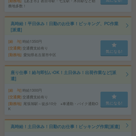
勤務地
【あま市】甚目寺駅・七宝駅・木田駅など勤
務地多数！
高時給！平日休み！日勤のお仕事！ピッキング、PC作業
[派遣]
給 与
時給1350円
交通費
交通費支給有り
気になる!
勤務地
愛知県名古屋市中区
座り仕事！給与即払いOK！土日休み！出荷作業など[派
遣]
給 与
時給1300円
交通費
交通費支給有り
気になる!
勤務地
尾張旭駅～徒歩10分 ※車通勤・バイク通勤O
K
高時給！土日休み！日勤のお仕事！ピッキング作業[派遣]