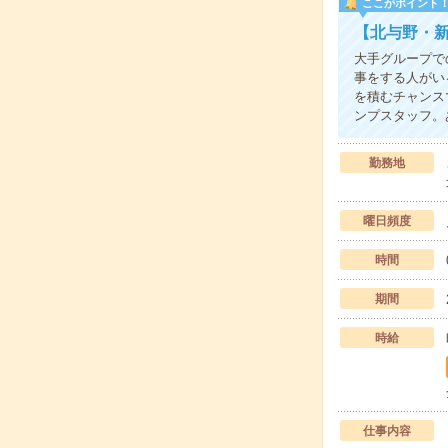
ここがポイント
【北与野・
大手グループで
事をする人がい
を積むチャンス
ンプスタッフ。
勤務地
曜日頻度
時間
期間
時給
仕事内容