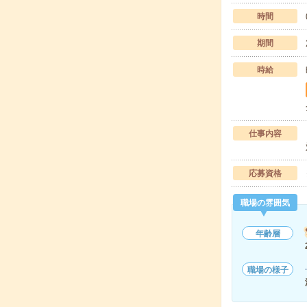
時間
期間
時給
仕事内容
応募資格
職場の雰囲気
年齢層
職場の様子