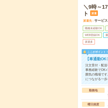
＼9時～
ト
派遣
サービス
派遣先
職種未経験OK
WEB登録OK
週
派遣多
ここがポイント
【車通勤OK
注文受付・配送
事務経験でOK
囲気の職場です
につながる一歩
勤務地
曜日頻度