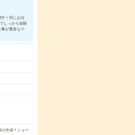
躍中！同じお仕
手でしっかり経験
仕事が豊富なテ
書の作成＊ショー