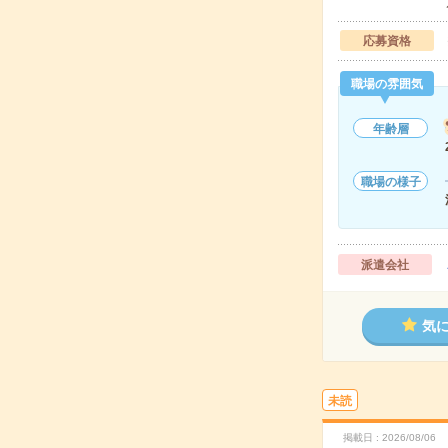
応募資格
職場の雰囲気
年齢層
職場の様子
派遣会社
気
未読
掲載日
2026/08/06