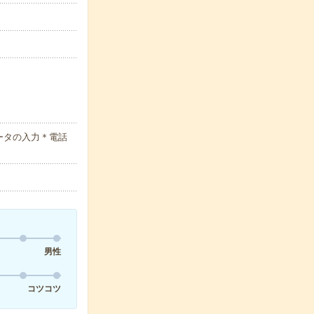
ータの入力＊電話
男性
コツコツ