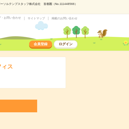
ルテンプスタッフ株式会社 首都圏（No.111448566）
プ・お問い合わせ
サイトマップ
掲載のお問い合わせ
会員登録
ログイン
フィス