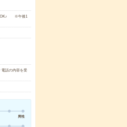
務もOK♪ ※午後1
＊電話の内容を受
男性