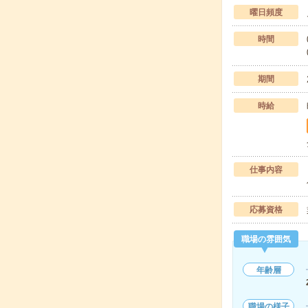
曜日頻度
時間
期間
時給
仕事内容
応募資格
職場の雰囲気
年齢層
職場の様子